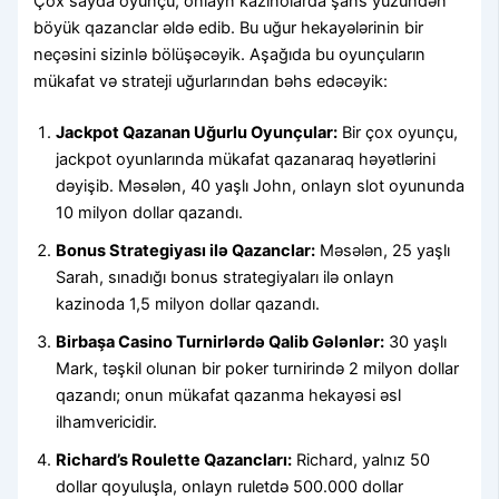
Çox sayda oyunçu, onlayn kazinolarda şans yüzündən
böyük qazanclar əldə edib. Bu uğur hekayələrinin bir
neçəsini sizinlə bölüşəcəyik. Aşağıda bu oyunçuların
mükafat və strateji uğurlarından bəhs edəcəyik:
Jackpot Qazanan Uğurlu Oyunçular:
Bir çox oyunçu,
jackpot oyunlarında mükafat qazanaraq həyətlərini
dəyişib. Məsələn, 40 yaşlı John, onlayn slot oyununda
10 milyon dollar qazandı.
Bonus Strategiyası ilə Qazanclar:
Məsələn, 25 yaşlı
Sarah, sınadığı bonus strategiyaları ilə onlayn
kazinoda 1,5 milyon dollar qazandı.
Birbaşa Casino Turnirlərdə Qalib Gələnlər:
30 yaşlı
Mark, təşkil olunan bir poker turnirində 2 milyon dollar
qazandı; onun mükafat qazanma hekayəsi əsl
ilhamvericidir.
Richard’s Roulette Qazancları:
Richard, yalnız 50
dollar qoyuluşla, onlayn ruletdə 500.000 dollar