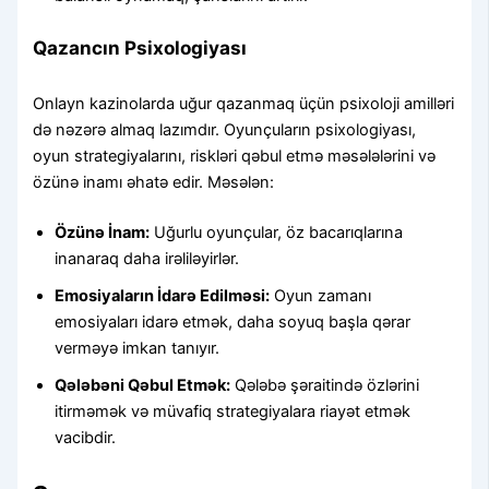
Qazancın Psixologiyası
Onlayn kazinolarda uğur qazanmaq üçün psixoloji amilləri
də nəzərə almaq lazımdır. Oyunçuların psixologiyası,
oyun strategiyalarını, riskləri qəbul etmə məsələlərini və
özünə inamı əhatə edir. Məsələn:
Özünə İnam:
Uğurlu oyunçular, öz bacarıqlarına
inanaraq daha irəliləyirlər.
Emosiyaların İdarə Edilməsi:
Oyun zamanı
emosiyaları idarə etmək, daha soyuq başla qərar
verməyə imkan tanıyır.
Qələbəni Qəbul Etmək:
Qələbə şəraitində özlərini
itirməmək və müvafiq strategiyalara riayət etmək
vacibdir.