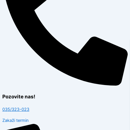
Pozovite nas!
035/323-023
Zakaži termin