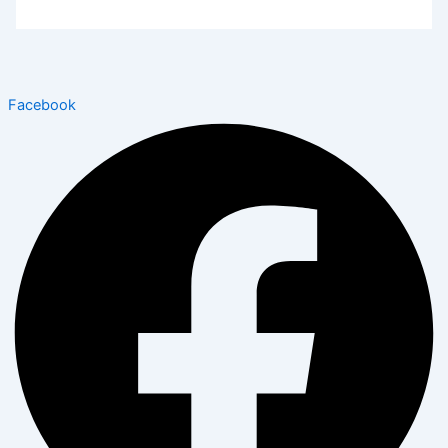
Facebook