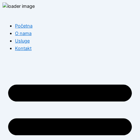
Skip
to
content
Početna
O nama
Usluge
Kontakt