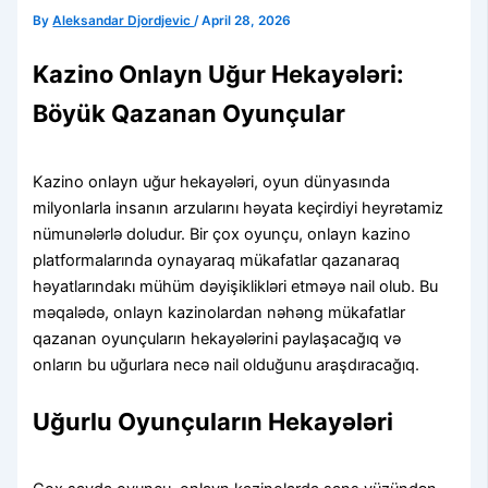
By
Aleksandar Djordjevic
/
April 28, 2026
Kazino Onlayn Uğur Hekayələri:
Böyük Qazanan Oyunçular
Kazino onlayn uğur hekayələri, oyun dünyasında
milyonlarla insanın arzularını həyata keçirdiyi heyrətamiz
nümunələrlə doludur. Bir çox oyunçu, onlayn kazino
platformalarında oynayaraq mükafatlar qazanaraq
həyatlarındakı mühüm dəyişiklikləri etməyə nail olub. Bu
məqalədə, onlayn kazinolardan nəhəng mükafatlar
qazanan oyunçuların hekayələrini paylaşacağıq və
onların bu uğurlara necə nail olduğunu araşdıracağıq.
Uğurlu Oyunçuların Hekayələri