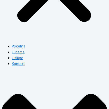
Početna
O nama
Usluge
Kontakt