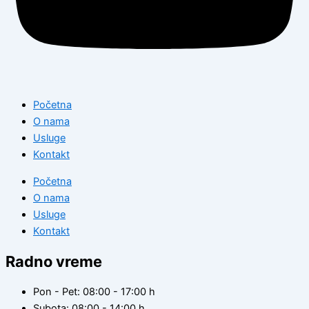
Početna
O nama
Usluge
Kontakt
Početna
O nama
Usluge
Kontakt
Radno vreme
Pon - Pet: 08:00 - 17:00 h
Subota: 08:00 - 14:00 h