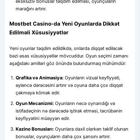
eksklüziv bonuslar təqdim edilməsi, oyunçuların
marağını artırır.
Mostbet Casino-da Yeni Oyunlarda Dikkət
Edilməli Xüsusiyyətlər
Yeni oyunlar təqdim edildikdə, onlarda diqqət ediləcək
bəzi əsas xüsusiyyətlər mövcuddur. Oyun seçimi zamanı
aşağıdakı amilləri göz önündə bulundurmaq mühümdür:
Qrafika və Animasiya:
Oyunların vizual keyfiyyəti,
əyləncə dərəcəsini artırır və oyuna daha çox diqqət
çəkməyə kömək edir.
Oyun Mecanizmi:
Oyunların necə oynandığı və
istifadəçinin nə dərəcədə iştirak etməsi, təcrübənin
keyfiyyətini müəyyən edir.
Kazino Bonusları:
Oyunlara daxil olarkən təklif olunan
bonuslar, oyunçuların daha çox şansını artırır.