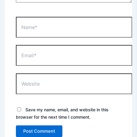
Name*
Email*
Website
Save my name, email, and website in this
browser for the next time I comment.