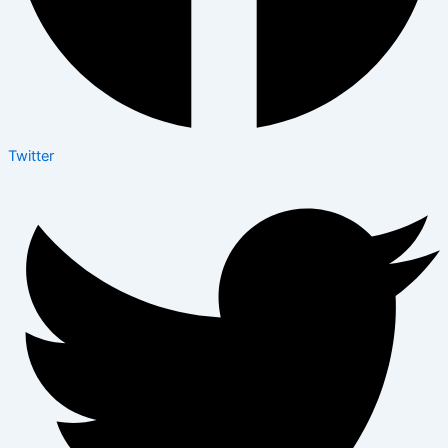
Twitter