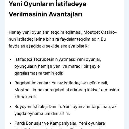
Yeni Oyunların İstifadəyə
Verilməsinin Avantajları
Hər ay yeni oyunların təqdim edilməsi, Mostbet Casino-
nun istifadəçilərinə bir sıra faydalar təqdim edir. Bu
faydaları aşağıdakı şəkildə sıralaya bilərik:
İstifadəçi Təcrübəsinin Artması: Yeni oyunlar,
oyunçuların həmişə yeni və maraqlı bir şeylə
qarşılaşmasını təmin edir.
Rəqabət İmkanları: Yalnız istifadəçilər üçün deyil,
Mostbet-in bazar rəqabətini artıraraq inkişaf etməsinə
kömək edir.
Böyüyən İştirakçı Dəmiri: Yeni oyunların təqdimatı, az
yaşda oynama ümidini artırır.
Farklı Bonuslar və Kampaniyalar: Yeni oyunlara