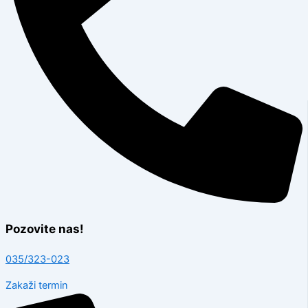
Pozovite nas!
035/323-023
Zakaži termin