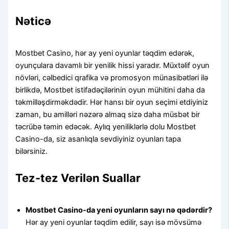
Nəticə
Mostbet Casino, hər ay yeni oyunlar təqdim edərək,
oyunçulara davamlı bir yenilik hissi yaradır. Müxtəlif oyun
növləri, cəlbedici qrafika və promosyon münasibətləri ilə
birlikdə, Mostbet istifadəçilərinin oyun mühitini daha da
təkmilləşdirməkdədir. Hər hansı bir oyun seçimi etdiyiniz
zaman, bu amilləri nəzərə almaq sizə daha müsbət bir
təcrübə təmin edəcək. Aylıq yeniliklərlə dolu Mostbet
Casino-da, siz asanlıqla sevdiyiniz oyunları tapa
bilərsiniz.
Tez-tez Verilən Suallar
Mostbet Casino-da yeni oyunların sayı nə qədərdir?
Hər ay yeni oyunlar təqdim edilir, sayı isə mövsümə