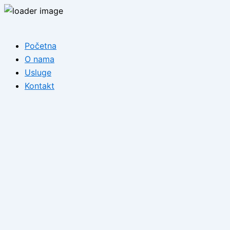
Type
Name*
Email*
Skip
here..
to
content
Početna
O nama
Usluge
Kontakt