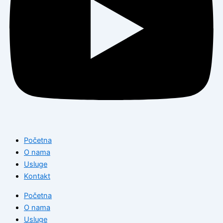
Početna
O nama
Usluge
Kontakt
Početna
O nama
Usluge