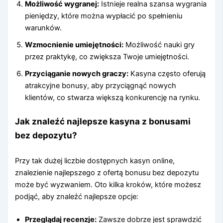
Możliwość wygranej:
Istnieje realna szansa wygrania
pieniędzy, które można wypłacić po spełnieniu
warunków.
Wzmocnienie umiejętności:
Możliwość nauki gry
przez praktykę, co zwiększa Twoje umiejętności.
Przyciąganie nowych graczy:
Kasyna często oferują
atrakcyjne bonusy, aby przyciągnąć nowych
klientów, co stwarza większą konkurencję na rynku.
Jak znaleźć najlepsze kasyna z bonusami
bez depozytu?
Przy tak dużej liczbie dostępnych kasyn online,
znalezienie najlepszego z ofertą bonusu bez depozytu
może być wyzwaniem. Oto kilka kroków, które możesz
podjąć, aby znaleźć najlepsze opcje:
Przeglądaj recenzje:
Zawsze dobrze jest sprawdzić