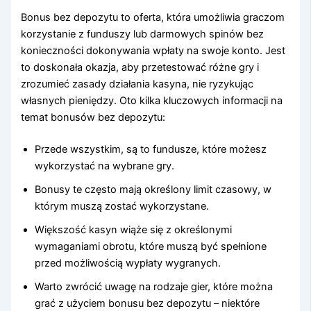
Bonus bez depozytu to oferta, która umożliwia graczom
korzystanie z funduszy lub darmowych spinów bez
konieczności dokonywania wpłaty na swoje konto. Jest
to doskonała okazja, aby przetestować różne gry i
zrozumieć zasady działania kasyna, nie ryzykując
własnych pieniędzy. Oto kilka kluczowych informacji na
temat bonusów bez depozytu:
Przede wszystkim, są to fundusze, które możesz
wykorzystać na wybrane gry.
Bonusy te często mają określony limit czasowy, w
którym muszą zostać wykorzystane.
Większość kasyn wiąże się z określonymi
wymaganiami obrotu, które muszą być spełnione
przed możliwością wypłaty wygranych.
Warto zwrócić uwagę na rodzaje gier, które można
grać z użyciem bonusu bez depozytu – niektóre