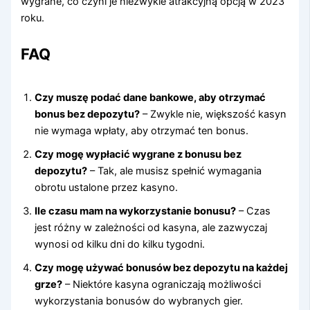
wygrane, co czyni je niezwykle atrakcyjną opcją w 2023
roku.
FAQ
Czy muszę podać dane bankowe, aby otrzymać
bonus bez depozytu?
– Zwykle nie, większość kasyn
nie wymaga wpłaty, aby otrzymać ten bonus.
Czy mogę wypłacić wygrane z bonusu bez
depozytu?
– Tak, ale musisz spełnić wymagania
obrotu ustalone przez kasyno.
Ile czasu mam na wykorzystanie bonusu?
– Czas
jest różny w zależności od kasyna, ale zazwyczaj
wynosi od kilku dni do kilku tygodni.
Czy mogę używać bonusów bez depozytu na każdej
grze?
– Niektóre kasyna ograniczają możliwości
wykorzystania bonusów do wybranych gier.