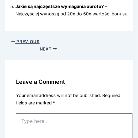
Jakie są najczęstsze wymagania obrotu?
–
Najczęściej wynoszą od 20x do 50x wartości bonusu.
PREVIOUS
NEXT
Leave a Comment
Your email address will not be published.
Required
fields are marked
*
Type
here..