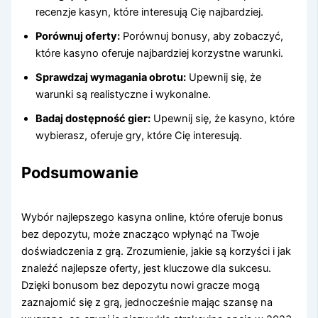
recenzje kasyn, które interesują Cię najbardziej.
Porównuj oferty:
Porównuj bonusy, aby zobaczyć,
które kasyno oferuje najbardziej korzystne warunki.
Sprawdzaj wymagania obrotu:
Upewnij się, że
warunki są realistyczne i wykonalne.
Badaj dostępność gier:
Upewnij się, że kasyno, które
wybierasz, oferuje gry, które Cię interesują.
Podsumowanie
Wybór najlepszego kasyna online, które oferuje bonus
bez depozytu, może znacząco wpłynąć na Twoje
doświadczenia z grą. Zrozumienie, jakie są korzyści i jak
znaleźć najlepsze oferty, jest kluczowe dla sukcesu.
Dzięki bonusom bez depozytu nowi gracze mogą
zaznajomić się z grą, jednocześnie mając szansę na