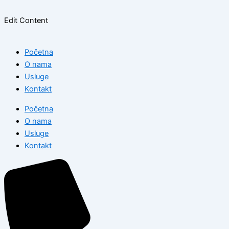
Edit Content
Početna
O nama
Usluge
Kontakt
Početna
O nama
Usluge
Kontakt