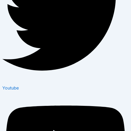
Youtube