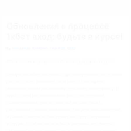
Обновления в процессе
1хбет вход: будьте в курсе!
By
Aleksandar Djordjevic
/
April 28, 2026
Обновления в процессе 1хбет вход: будьте в курсе!
В мире онлайн-гемблинга, где конкуренция постоянно
растет, 1хбет занимает свое место благодаря
инновационным решениям и удобному интерфейсу. В
этой статье мы познакомим вас с последними
обновлениями процесса входа на сайт 1хбет,
расскажем о новых возможностях для пользователей
и дадим советы по быстрому доступу к игровым
услугам. Если вы хотите быть уверены, что всегда
сможете без проблем войти в свою учетную запись,