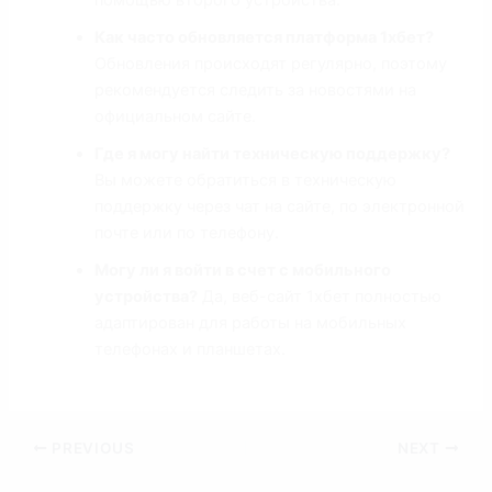
помощью второго устройства.
Как часто обновляется платформа 1хбет?
Обновления происходят регулярно, поэтому
рекомендуется следить за новостями на
официальном сайте.
Где я могу найти техническую поддержку?
Вы можете обратиться в техническую
поддержку через чат на сайте, по электронной
почте или по телефону.
Могу ли я войти в счет с мобильного
устройства?
Да, веб-сайт 1хбет полностью
адаптирован для работы на мобильных
телефонах и планшетах.
PREVIOUS
NEXT