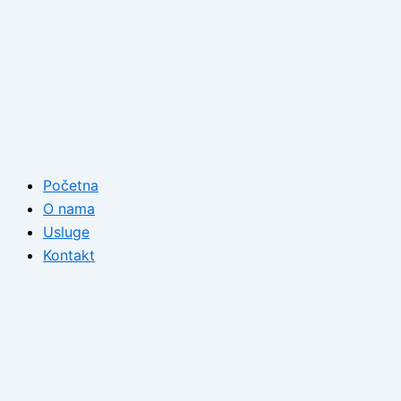
Početna
O nama
Usluge
Kontakt