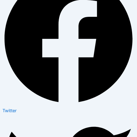
Twitter