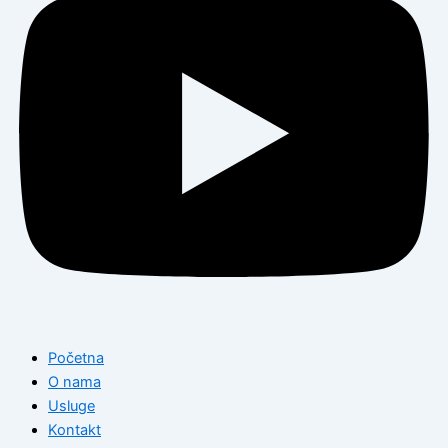
Početna
O nama
Usluge
Kontakt