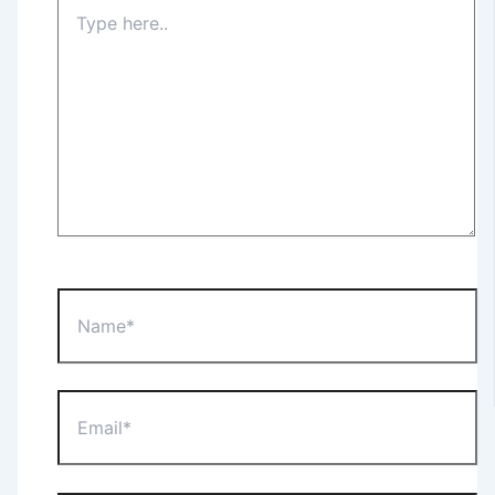
Type
here..
Name*
Email*