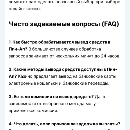
поможет вам сделать осознанный выбор при выборе
онлайн-казино.
Часто задаваемые вопросы (FAQ)
1. Как быстро обрабатывается вывод средств в
Пин-Ап?
В большинстве случаев обработка
запросов занимает от нескольких минут до 24 часов.
2. Какие методы вывода средств доступны в Пин-
Ап?
Казино предлагает вывод на банковские карты,
электронные кошельки и банковские переводы.
3. Есть ли комиссии на вывод средств?
Да, в
зависимости от выбранного метода могут
применяться комиссии.
4. Что делать, если произошла задержка выплаты?