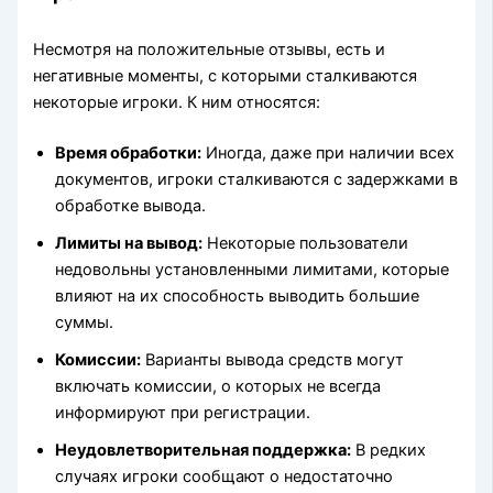
Несмотря на положительные отзывы, есть и
негативные моменты, с которыми сталкиваются
некоторые игроки. К ним относятся:
Время обработки:
Иногда, даже при наличии всех
документов, игроки сталкиваются с задержками в
обработке вывода.
Лимиты на вывод:
Некоторые пользователи
недовольны установленными лимитами, которые
влияют на их способность выводить большие
суммы.
Комиссии:
Варианты вывода средств могут
включать комиссии, о которых не всегда
информируют при регистрации.
Неудовлетворительная поддержка:
В редких
случаях игроки сообщают о недостаточно