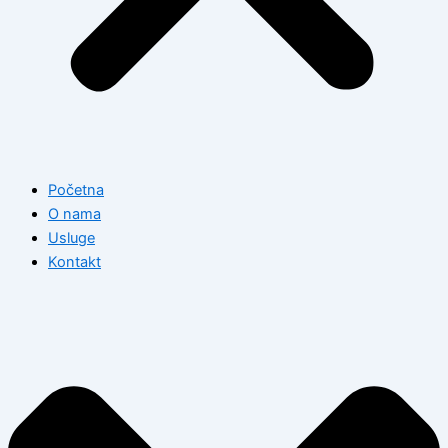
Početna
O nama
Usluge
Kontakt