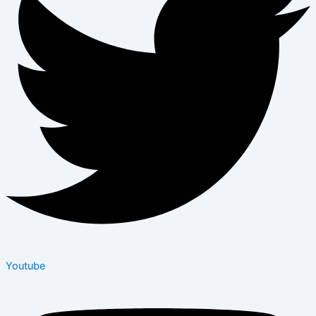
Youtube