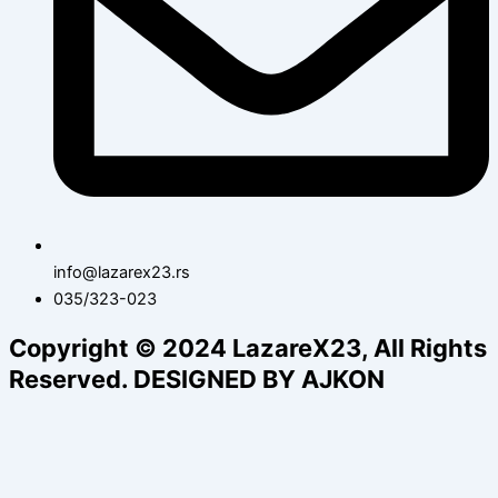
info@lazarex23.rs
035/323-023
Copyright © 2024 LazareX23, All Rights
Reserved. DESIGNED BY AJKON