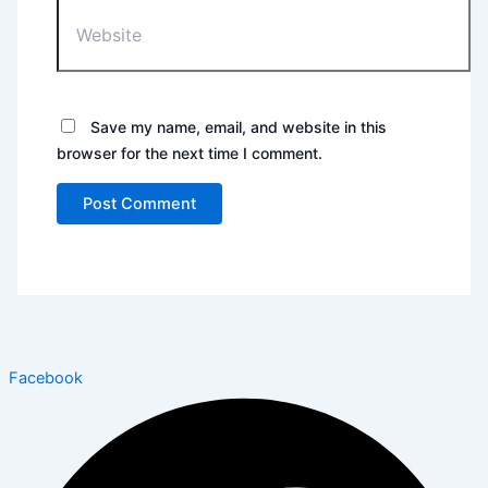
Website
Save my name, email, and website in this
browser for the next time I comment.
Facebook