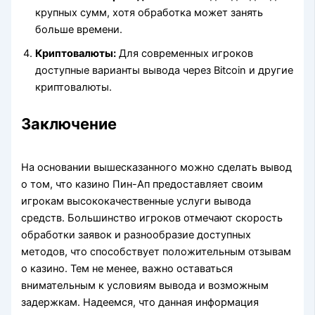
крупных сумм, хотя обработка может занять
больше времени.
Криптовалюты:
Для современных игроков
доступные варианты вывода через Bitcoin и другие
криптовалюты.
Заключение
На основании вышесказанного можно сделать вывод
о том, что казино Пин-Ап предоставляет своим
игрокам высококачественные услуги вывода
средств. Большинство игроков отмечают скорость
обработки заявок и разнообразие доступных
методов, что способствует положительным отзывам
о казино. Тем не менее, важно оставаться
внимательным к условиям вывода и возможным
задержкам. Надеемся, что данная информация