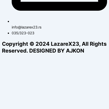
info@lazarex23.rs
035/323-023
Copyright © 2024 LazareX23, All Rights
Reserved. DESIGNED BY AJKON