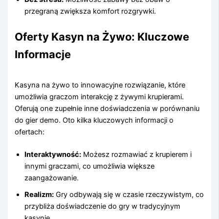
przegraną zwiększa komfort rozgrywki.
Oferty Kasyn na Żywo: Kluczowe
Informacje
Kasyna na żywo to innowacyjne rozwiązanie, które
umożliwia graczom interakcję z żywymi krupierami.
Oferują one zupełnie inne doświadczenia w porównaniu
do gier demo. Oto kilka kluczowych informacji o
ofertach:
Interaktywność:
Możesz rozmawiać z krupierem i
innymi graczami, co umożliwia większe
zaangażowanie.
Realizm:
Gry odbywają się w czasie rzeczywistym, co
przybliża doświadczenie do gry w tradycyjnym
kasynie.