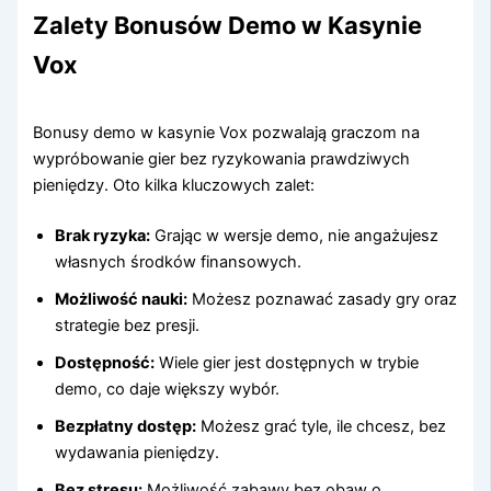
Zalety Bonusów Demo w Kasynie
Vox
Bonusy demo w kasynie Vox pozwalają graczom na
wypróbowanie gier bez ryzykowania prawdziwych
pieniędzy. Oto kilka kluczowych zalet:
Brak ryzyka:
Grając w wersje demo, nie angażujesz
własnych środków finansowych.
Możliwość nauki:
Możesz poznawać zasady gry oraz
strategie bez presji.
Dostępność:
Wiele gier jest dostępnych w trybie
demo, co daje większy wybór.
Bezpłatny dostęp:
Możesz grać tyle, ile chcesz, bez
wydawania pieniędzy.
Bez stresu:
Możliwość zabawy bez obaw o