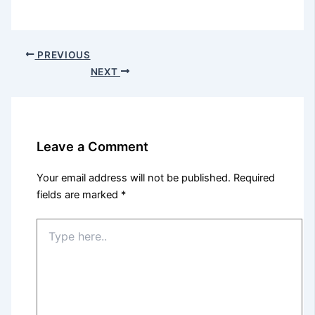
PREVIOUS
NEXT
Leave a Comment
Your email address will not be published.
Required
fields are marked
*
Type
here..