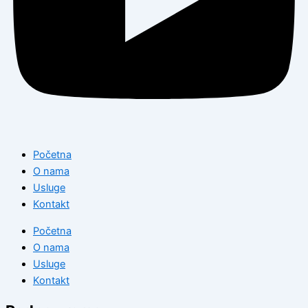
Početna
O nama
Usluge
Kontakt
Početna
O nama
Usluge
Kontakt