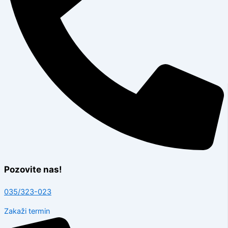
Pozovite nas!
035/323-023
Zakaži termin