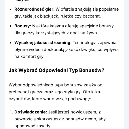
Różnorodność gier:
W ofercie znajdują się popularne
gry, takie jak blackjack, ruletka czy baccarat.
Bonusy:
Niektóre kasyna oferują specjalne bonusy
dla graczy korzystających z opcji na żywo.
Wysokiej jakości streaming:
Technologia zapewnia
płynne wideo i doskonałą jakość dźwięku, co wpływa
na komfort gry.
Jak Wybrać Odpowiedni Typ Bonusów?
Wybór odpowiedniego typu bonusów zależy od
preferencji gracza oraz jego stylu gry. Oto kilka
czynników, które warto wziąć pod uwagę:
Doświadczenie:
Jeśli jesteś nowicjuszem, z
pewnością skorzystasz z bonusów demo, aby
opanować zasady.