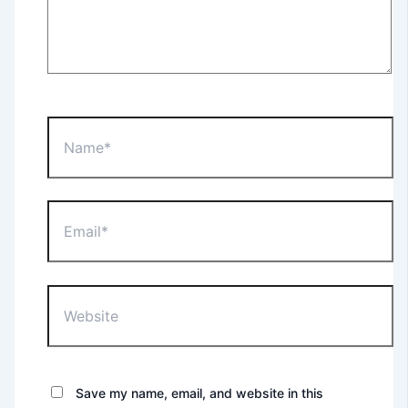
Name*
Email*
Website
Save my name, email, and website in this