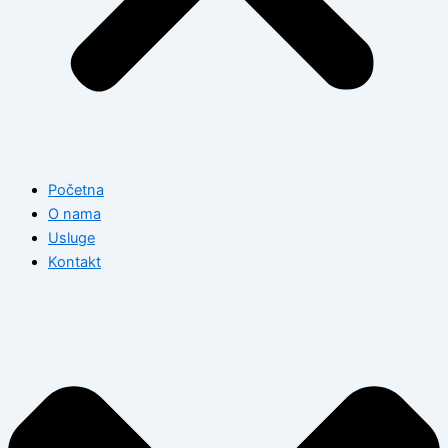
Početna
O nama
Usluge
Kontakt