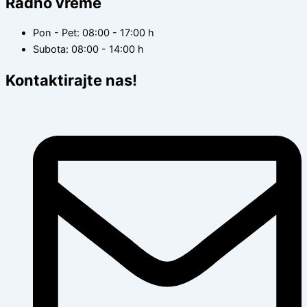
Radno vreme
Pon - Pet: 08:00 - 17:00 h
Subota: 08:00 - 14:00 h
Kontaktirajte nas!