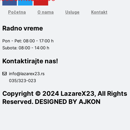
Početna
O nama
Usluge
Kontakt
Radno vreme
Pon - Pet: 08:00 - 17:00 h
Subota: 08:00 - 14:00 h
Kontaktirajte nas!
info@lazarex23.rs
035/323-023
Copyright © 2024 LazareX23, All Rights
Reserved. DESIGNED BY AJKON