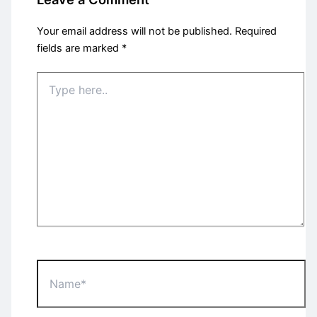
Your email address will not be published.
Required
fields are marked
*
Type
here..
Name*