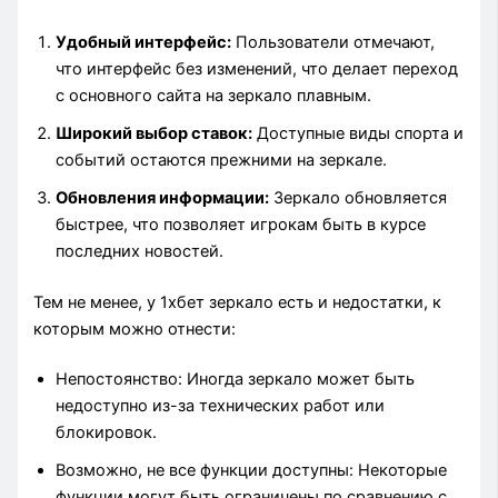
Удобный интерфейс:
Пользователи отмечают,
что интерфейс без изменений, что делает переход
с основного сайта на зеркало плавным.
Широкий выбор ставок:
Доступные виды спорта и
событий остаются прежними на зеркале.
Обновления информации:
Зеркало обновляется
быстрее, что позволяет игрокам быть в курсе
последних новостей.
Тем не менее, у 1хбет зеркало есть и недостатки, к
которым можно отнести:
Непостоянство: Иногда зеркало может быть
недоступно из-за технических работ или
блокировок.
Возможно, не все функции доступны: Некоторые
функции могут быть ограничены по сравнению с