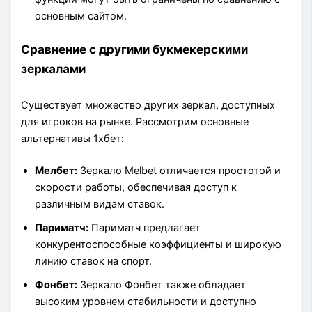
основным сайтом.
Сравнение с другими букмекерскими
зеркалами
Существует множество других зеркал, доступных
для игроков на рынке. Рассмотрим основные
альтернативы 1хбет:
Мелбет:
Зеркало Melbet отличается простотой и
скорости работы, обеспечивая доступ к
различным видам ставок.
Париматч:
Париматч предлагает
конкурентоспособные коэффициенты и широкую
линию ставок на спорт.
Фонбет:
Зеркало Фонбет также обладает
высоким уровнем стабильности и доступно