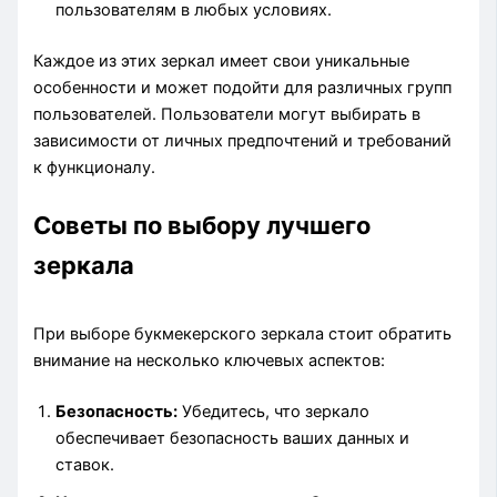
пользователям в любых условиях.
Каждое из этих зеркал имеет свои уникальные
особенности и может подойти для различных групп
пользователей. Пользователи могут выбирать в
зависимости от личных предпочтений и требований
к функционалу.
Советы по выбору лучшего
зеркала
При выборе букмекерского зеркала стоит обратить
внимание на несколько ключевых аспектов:
Безопасность:
Убедитесь, что зеркало
обеспечивает безопасность ваших данных и
ставок.