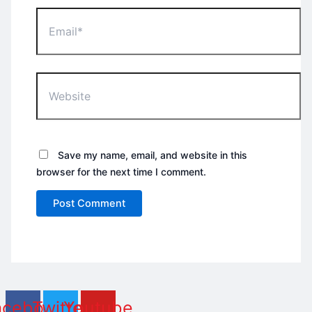
Email*
Website
Save my name, email, and website in this
browser for the next time I comment.
acebook
Twitter
Youtube