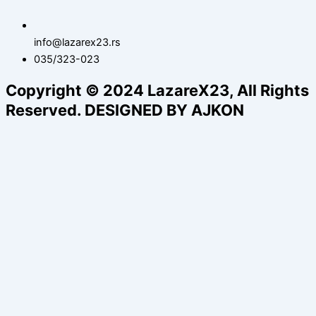
info@lazarex23.rs
035/323-023
Copyright © 2024 LazareX23, All Rights
Reserved. DESIGNED BY AJKON