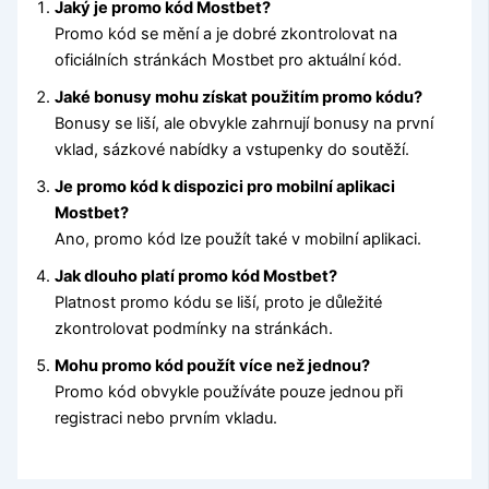
Jaký je promo kód Mostbet?
Promo kód se mění a je dobré zkontrolovat na
oficiálních stránkách Mostbet pro aktuální kód.
Jaké bonusy mohu získat použitím promo kódu?
Bonusy se liší, ale obvykle zahrnují bonusy na první
vklad, sázkové nabídky a vstupenky do soutěží.
Je promo kód k dispozici pro mobilní aplikaci
Mostbet?
Ano, promo kód lze použít také v mobilní aplikaci.
Jak dlouho platí promo kód Mostbet?
Platnost promo kódu se liší, proto je důležité
zkontrolovat podmínky na stránkách.
Mohu promo kód použít více než jednou?
Promo kód obvykle používáte pouze jednou při
registraci nebo prvním vkladu.