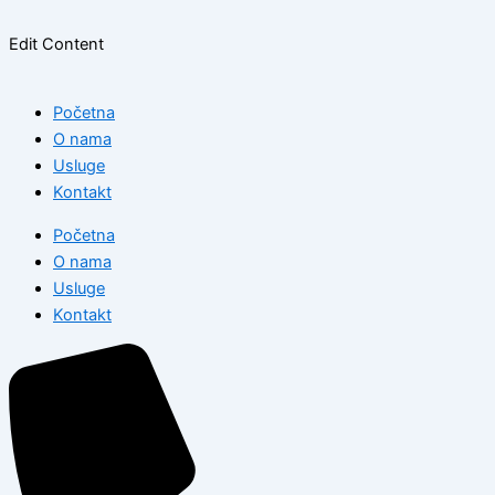
Edit Content
Početna
O nama
Usluge
Kontakt
Početna
O nama
Usluge
Kontakt