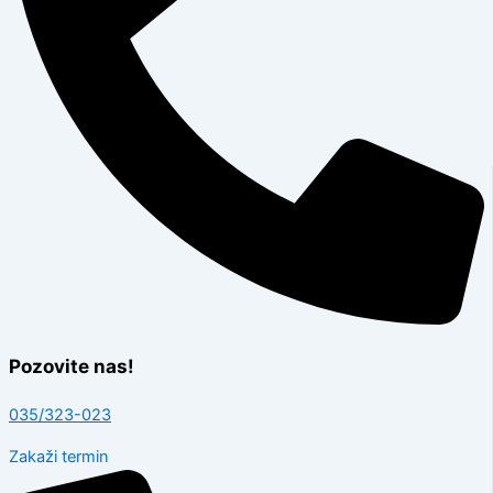
Pozovite nas!
035/323-023
Zakaži termin