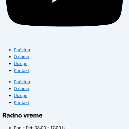
Početna
O nama
Usluge
Kontakt
Početna
O nama
Usluge
Kontakt
Radno vreme
Pon - Pet: 08:00 - 17:00 h