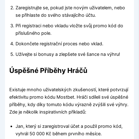
Zaregistrujte se, pokud jste novým uživatelem, nebo
se přihlaste do svého stávajícího účtu.
Při registraci nebo vkladu vložte svůj promo kód do
příslušného pole.
Dokončete registrační proces nebo vklad.
Užívejte si bonusy a zlepšete své šance na výhru!
Úspěšné Příběhy Hráčů
Existuje mnoho uživatelských zkušeností, které potvrzují
efektivitu promo kódu Mostbet. Hráči sdíleli své úspěšné
příběhy, kdy díky tomuto kódu výrazně zvýšili své výhry.
Zde je několik inspirativních příkladů:
Jan, který si zaregistroval účet a použil promo kód,
vyhrál 50 000 Kč během prvního měsíce.