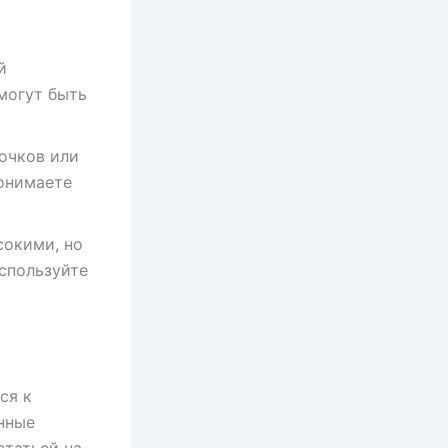
й
могут быть
очков или
онимаете
сокими, но
спользуйте
ся к
нные