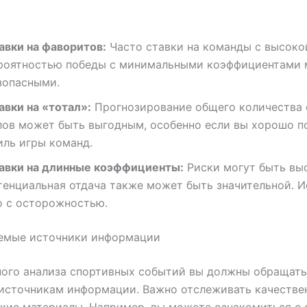
авки на фаворитов:
Часто ставки на команды с высоко
роятностью победы с минимальными коэффициентами 
зопасными.
авки на «тотал»:
Прогнозирование общего количества 
лов может быть выгодным, особенно если вы хорошо п
иль игры команд.
авки на длинные коэффициенты:
Риски могут быть вы
тенциальная отдача также может быть значительной. И
о с осторожностью.
емые источники информации
ого анализа спортивных событий вы должны обращать
источникам информации. Важно отслеживать качестве