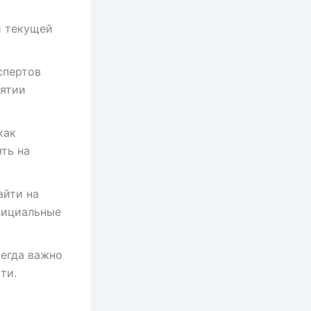
и текущей
спертов
нятии
как
ть на
айти на
фициальные
сегда важно
ти.