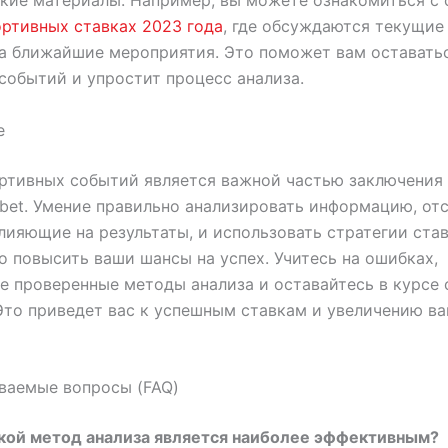
кие материалы. Например, вы можете ознакомиться с 
ортивных ставках 2023 года
, где обсуждаются текущие
а ближайшие мероприятия. Это поможет вам оставатьс
событий и упростит процесс анализа.
е
ртивных событий является важной частью заключения
xbet. Умение правильно анализировать информацию, от
лияющие на результаты, и использовать стратегии ста
о повысить ваши шансы на успех. Учитесь на ошибках,
е проверенные методы анализа и оставайтесь в курсе
Это приведет вас к успешным ставкам и увеличению в
ваемые вопросы (FAQ)
кой метод анализа является наиболее эффективным?