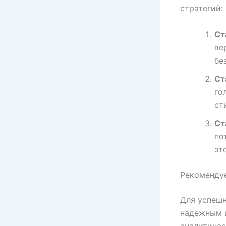
стратегий:
Ст
ве
бе
Ст
го
ст
Ст
по
эт
Рекоменду
Для успешн
надежным 