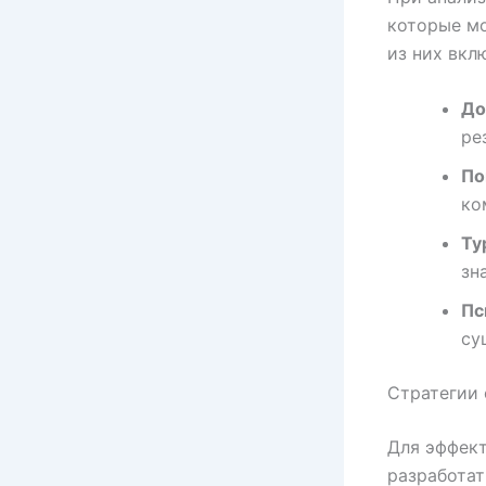
которые мо
из них вкл
До
ре
По
ко
Ту
зн
Пс
су
Стратегии 
Для эффект
разработат