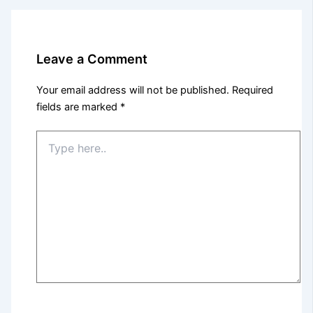
Leave a Comment
Your email address will not be published.
Required
fields are marked
*
Type
here..