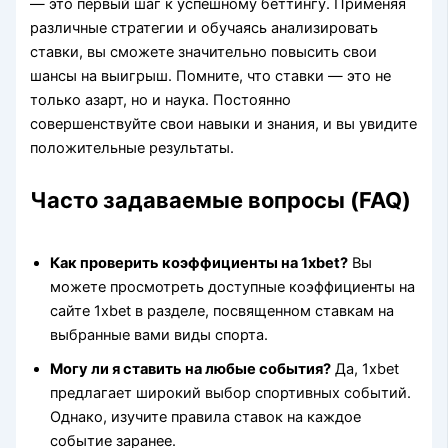
— это первый шаг к успешному беттингу. Применяя
различные стратегии и обучаясь анализировать
ставки, вы сможете значительно повысить свои
шансы на выигрыш. Помните, что ставки — это не
только азарт, но и наука. Постоянно
совершенствуйте свои навыки и знания, и вы увидите
положительные результаты.
Часто задаваемые вопросы (FAQ)
Как проверить коэффициенты на 1xbet?
Вы
можете просмотреть доступные коэффициенты на
сайте 1xbet в разделе, посвященном ставкам на
выбранные вами виды спорта.
Могу ли я ставить на любые события?
Да, 1xbet
предлагает широкий выбор спортивных событий.
Однако, изучите правила ставок на каждое
событие заранее.