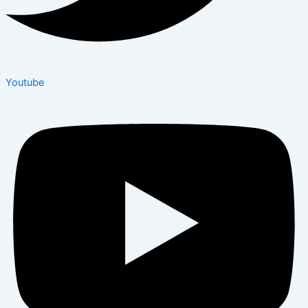
Youtube