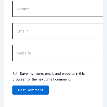
Name*
Email*
Website
Save my name, email, and website in this
browser for the next time I comment.