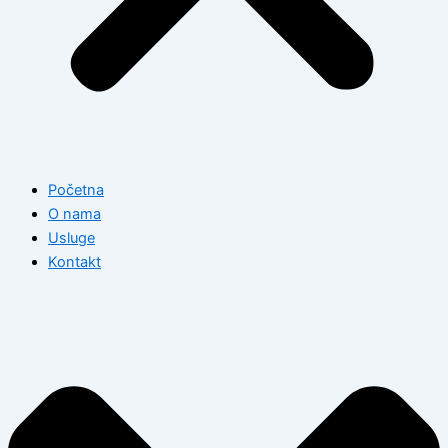
Početna
O nama
Usluge
Kontakt