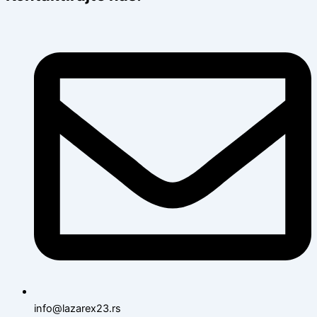
info@lazarex23.rs