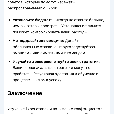
советов, которые помогут избежать
распространенных ошибок:
Установите бюджет:
Никогда не ставьте больше,
чем вы готовы проиграть. Установление лимита
поможет контролировать ваши расходы.
Не поддавайтесь эмоциям:
Делайте
обоснованные ставки, а не руководствуйтесь
эмоциями или симпатиями к командам.
Изучайте и совершенствуйте свои стратегии:
Ваши первоначальные стратегии могут не
сработать. Регулярная адаптация и обучение в
процессе — ключ к успеху.
Заключение
Изучение 1xbet ставок и понимание коэффициентов