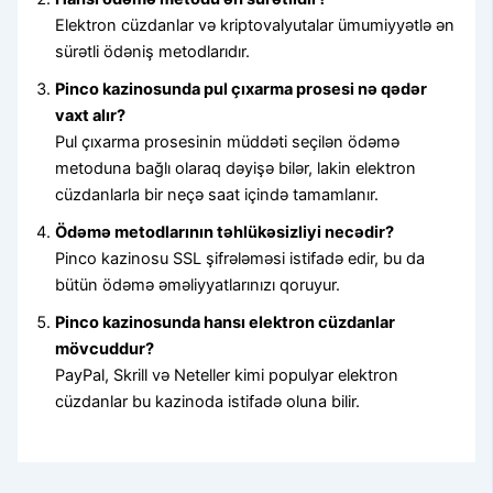
Elektron cüzdanlar və kriptovalyutalar ümumiyyətlə ən
sürətli ödəniş metodlarıdır.
Pinco kazinosunda pul çıxarma prosesi nə qədər
vaxt alır?
Pul çıxarma prosesinin müddəti seçilən ödəmə
metoduna bağlı olaraq dəyişə bilər, lakin elektron
cüzdanlarla bir neçə saat içində tamamlanır.
Ödəmə metodlarının təhlükəsizliyi necədir?
Pinco kazinosu SSL şifrələməsi istifadə edir, bu da
bütün ödəmə əməliyyatlarınızı qoruyur.
Pinco kazinosunda hansı elektron cüzdanlar
mövcuddur?
PayPal, Skrill və Neteller kimi populyar elektron
cüzdanlar bu kazinoda istifadə oluna bilir.