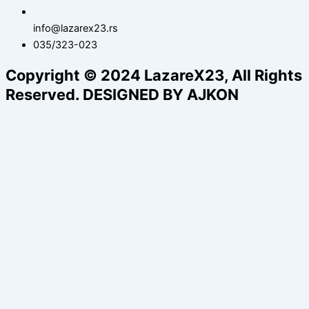
info@lazarex23.rs
035/323-023
Copyright © 2024 LazareX23, All Rights
Reserved. DESIGNED BY AJKON