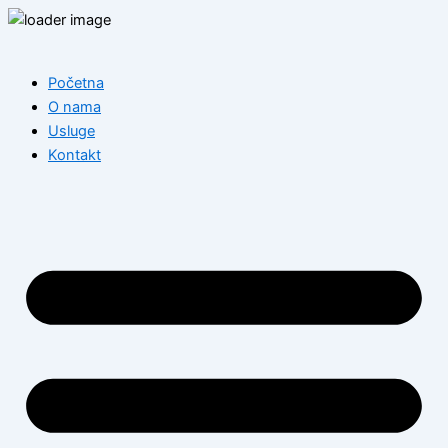
Skip
to
content
Početna
O nama
Usluge
Kontakt