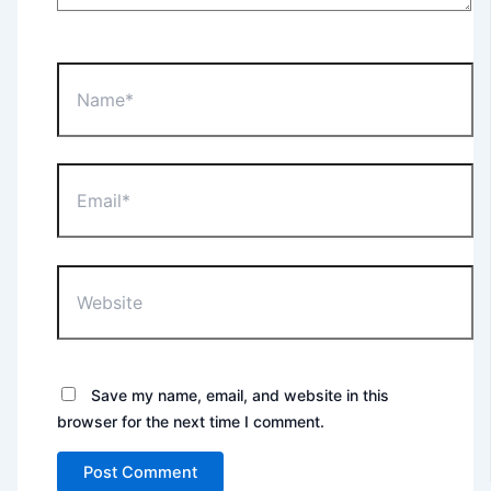
Name*
Email*
Website
Save my name, email, and website in this
browser for the next time I comment.