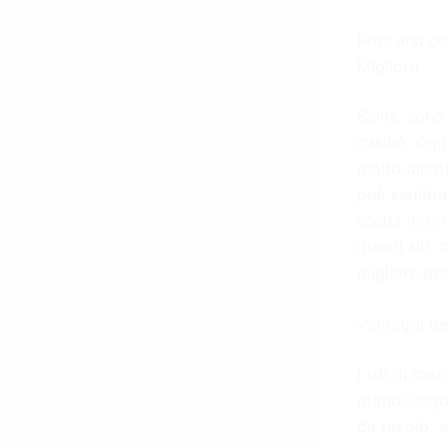
Pros and co
Migliore
Salve, sono
casinò. Ogg
molto dibatt
può sembrar
scelta infor
questi siti,
migliore per
Vantaggi de
I siti di ca
primo luogo,
da tavolo, s