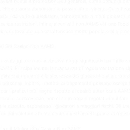
avere bonus e promozioni più generosi, come bonus di be
i, che possono aumentare le possibilità di vincita. Questi c
ibili da varie giurisdizioni, permettendo a molti giocatori d
senza restrizioni. Infine, alcuni siti non AAMS offrono l’opz
n criptovalute, una caratteristica molto popolare al giorno
ei Siti Casino Non AAMS
 vantaggi, ci sono anche svantaggi significativi nell’utilizzo 
AAMS. Principalmente, la mancanza di regolamentazione sig
garanzie riguardo alla sicurezza dei giocatori e alla protez
 personali. Inoltre, i metodi di pagamento possono essere li
per i prelievi più lunghe rispetto ai casinò autorizzati AAMS.
lemi o controversie, non ci sono organi regolatori cui fare 
e le dispute, esponendo i giocatori a maggiori rischi. Gli ute
uindi valutare attentamente questi aspetti prima di registr
ere il Miglior Sito Casino Non AAMS