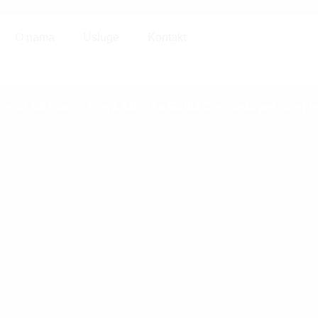
O nama
Usluge
Kontakt
ns of siti casino non AAMS: La Guida Completa per Scegliere