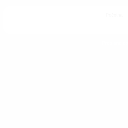
Skip
to
Početna
content
Pros and co