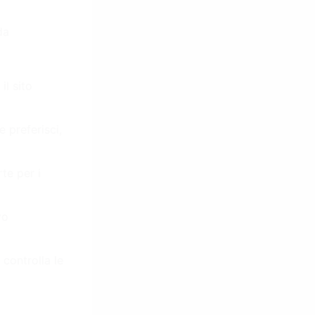
da
il sito
e preferisci,
te per i
vo
controlla le