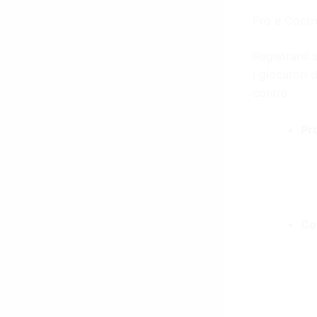
Pro e Contr
Registrarsi
i giocatori 
contro:
Pr
Co