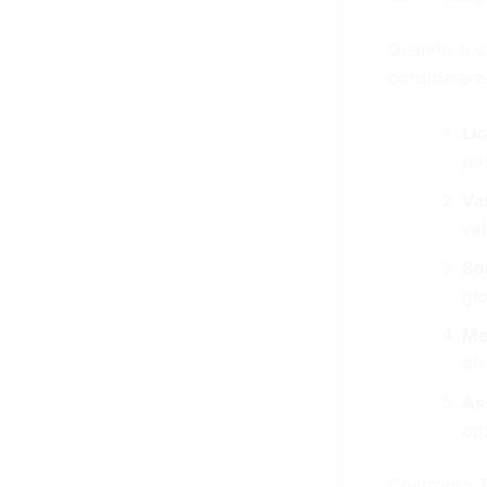
Quando si c
considerare
Li
pos
Var
val
Bo
gio
Me
dis
Ass
opz
Confronto T