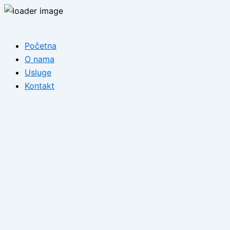
Type
Name*
Email*
Skip
here..
to
content
Početna
O nama
Usluge
Kontakt