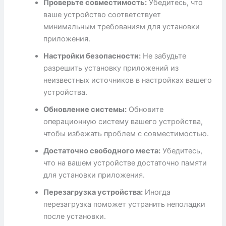
Проверьте совместимость:
Убедитесь, что
ваше устройство соответствует
минимальным требованиям для установки
приложения.
Настройки безопасности:
Не забудьте
разрешить установку приложений из
неизвестных источников в настройках вашего
устройства.
Обновление системы:
Обновите
операционную систему вашего устройства,
чтобы избежать проблем с совместимостью.
Достаточно свободного места:
Убедитесь,
что на вашем устройстве достаточно памяти
для установки приложения.
Перезагрузка устройства:
Иногда
перезагрузка поможет устранить неполадки
после установки.