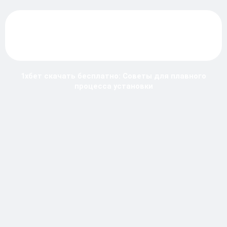
Skip
to
content
1хбет скачать бесплатно: Советы для плавного
процесса установки