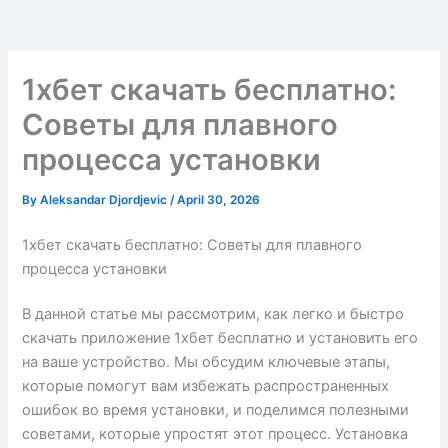
1хбет скачать бесплатно:
Советы для плавного
процесса установки
By
Aleksandar Djordjevic
/
April 30, 2026
1хбет скачать бесплатно: Советы для плавного
процесса установки
В данной статье мы рассмотрим, как легко и быстро
скачать приложение 1хбет бесплатно и установить его
на ваше устройство. Мы обсудим ключевые этапы,
которые помогут вам избежать распространенных
ошибок во время установки, и поделимся полезными
советами, которые упростят этот процесс. Установка