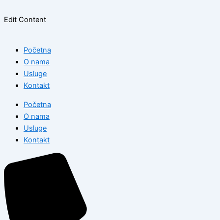
Edit Content
Početna
O nama
Usluge
Kontakt
Početna
O nama
Usluge
Kontakt