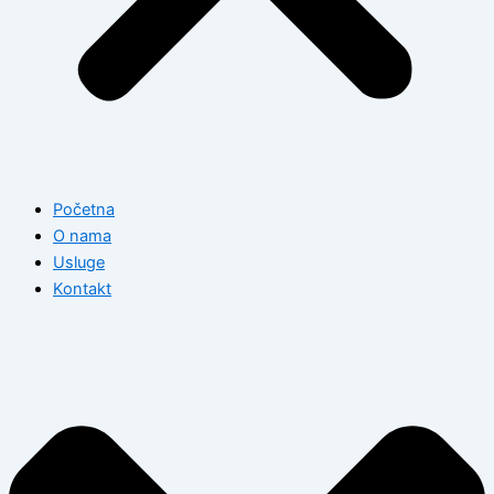
Početna
O nama
Usluge
Kontakt