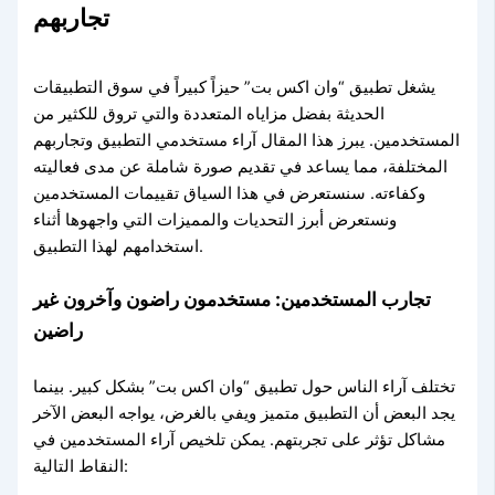
تجاربهم
يشغل تطبيق “وان اكس بت” حيزاً كبيراً في سوق التطبيقات
الحديثة بفضل مزاياه المتعددة والتي تروق للكثير من
المستخدمين. يبرز هذا المقال آراء مستخدمي التطبيق وتجاربهم
المختلفة، مما يساعد في تقديم صورة شاملة عن مدى فعاليته
وكفاءته. سنستعرض في هذا السياق تقييمات المستخدمين
ونستعرض أبرز التحديات والمميزات التي واجهوها أثناء
استخدامهم لهذا التطبيق.
تجارب المستخدمين: مستخدمون راضون وآخرون غير
راضين
تختلف آراء الناس حول تطبيق “وان اكس بت” بشكل كبير. بينما
يجد البعض أن التطبيق متميز ويفي بالغرض، يواجه البعض الآخر
مشاكل تؤثر على تجربتهم. يمكن تلخيص آراء المستخدمين في
النقاط التالية: