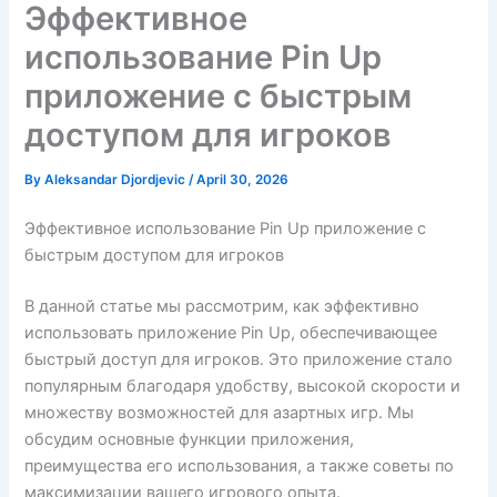
Эффективное
использование Pin Up
приложение с быстрым
доступом для игроков
By
Aleksandar Djordjevic
/
April 30, 2026
Эффективное использование Pin Up приложение с
быстрым доступом для игроков
В данной статье мы рассмотрим, как эффективно
использовать приложение Pin Up, обеспечивающее
быстрый доступ для игроков. Это приложение стало
популярным благодаря удобству, высокой скорости и
множеству возможностей для азартных игр. Мы
обсудим основные функции приложения,
преимущества его использования, а также советы по
максимизации вашего игрового опыта.