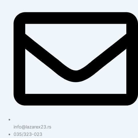
o
r
e
k
info@lazarex23.rs
035/323-023