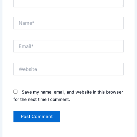
Name*
Email*
Website
Save my name, email, and website in this browser
for the next time I comment.