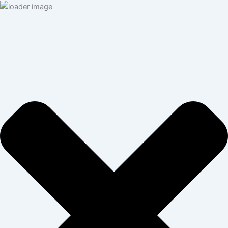
Skip
to
content