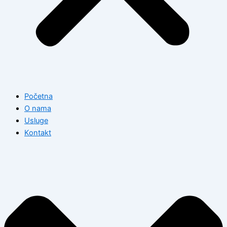
Početna
O nama
Usluge
Kontakt