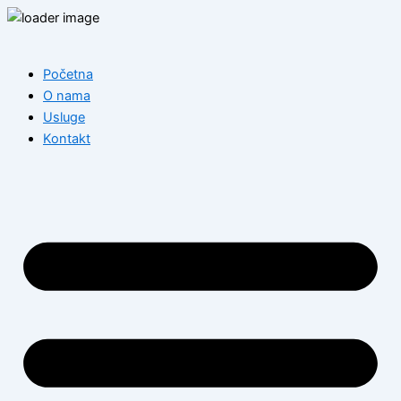
Skip
to
content
Početna
O nama
Usluge
Kontakt