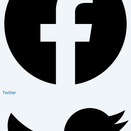
Twitter