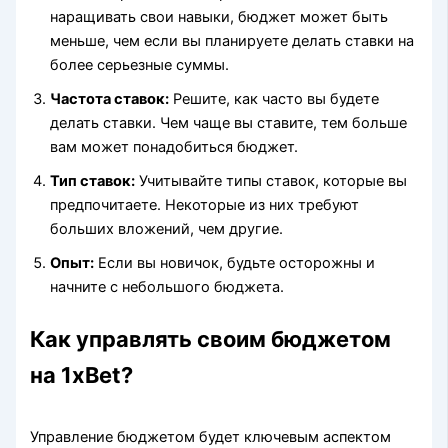
наращивать свои навыки, бюджет может быть
меньше, чем если вы планируете делать ставки на
более серьезные суммы.
Частота ставок:
Решите, как часто вы будете
делать ставки. Чем чаще вы ставите, тем больше
вам может понадобиться бюджет.
Тип ставок:
Учитывайте типы ставок, которые вы
предпочитаете. Некоторые из них требуют
больших вложений, чем другие.
Опыт:
Если вы новичок, будьте осторожны и
начните с небольшого бюджета.
Как управлять своим бюджетом
на 1xBet?
Управление бюджетом будет ключевым аспектом