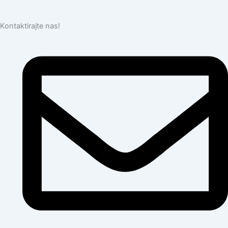
Kontaktirajte nas!