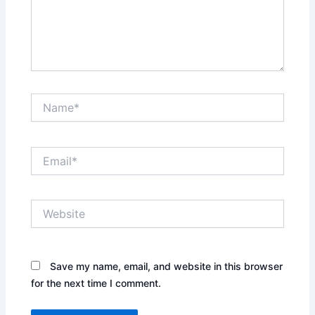
Name*
Email*
Website
Save my name, email, and website in this browser
for the next time I comment.