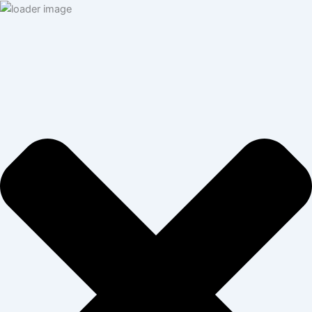
Skip
to
content