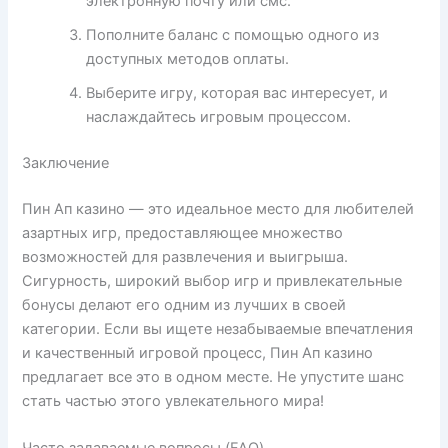
электронную почту или смс.
Пополните баланс с помощью одного из
доступных методов оплаты.
Выберите игру, которая вас интересует, и
наслаждайтесь игровым процессом.
Заключение
Пин Ап казино — это идеальное место для любителей
азартных игр, предоставляющее множество
возможностей для развлечения и выигрыша.
Сигурность, широкий выбор игр и привлекательные
бонусы делают его одним из лучших в своей
категории. Если вы ищете незабываемые впечатления
и качественный игровой процесс, Пин Ап казино
предлагает все это в одном месте. Не упустите шанс
стать частью этого увлекательного мира!
Часто задаваемые вопросы (FAQ)