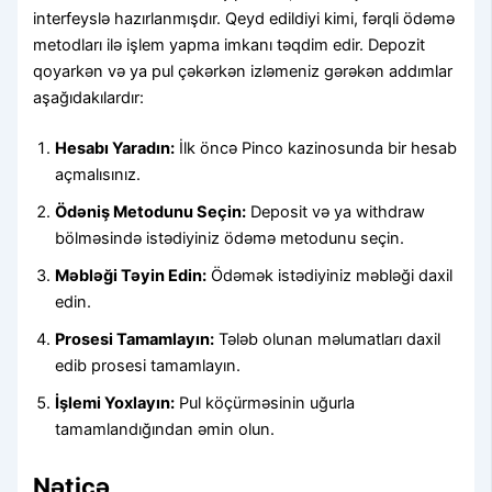
interfeyslə hazırlanmışdır. Qeyd edildiyi kimi, fərqli ödəmə
metodları ilə işlem yapma imkanı təqdim edir. Depozit
qoyarkən və ya pul çəkərkən izləmeniz gərəkən addımlar
aşağıdakılardır:
Hesabı Yaradın:
İlk öncə Pinco kazinosunda bir hesab
açmalısınız.
Ödəniş Metodunu Seçin:
Deposit və ya withdraw
bölməsində istədiyiniz ödəmə metodunu seçin.
Məbləği Təyin Edin:
Ödəmək istədiyiniz məbləği daxil
edin.
Prosesi Tamamlayın:
Tələb olunan məlumatları daxil
edib prosesi tamamlayın.
İşlemi Yoxlayın:
Pul köçürməsinin uğurla
tamamlandığından əmin olun.
Nəticə