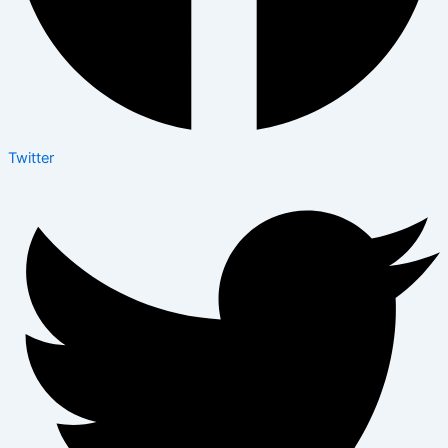
Twitter