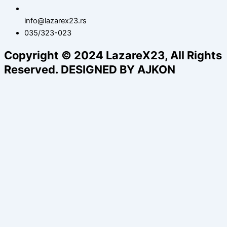
info@lazarex23.rs
035/323-023
Copyright © 2024 LazareX23, All Rights
Reserved. DESIGNED BY AJKON