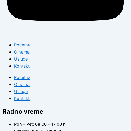
Početna
O nama
Usluge
Kontakt
Početna
O nama
Usluge
Kontakt
Radno vreme
Pon - Pet: 08:00 - 17:00 h