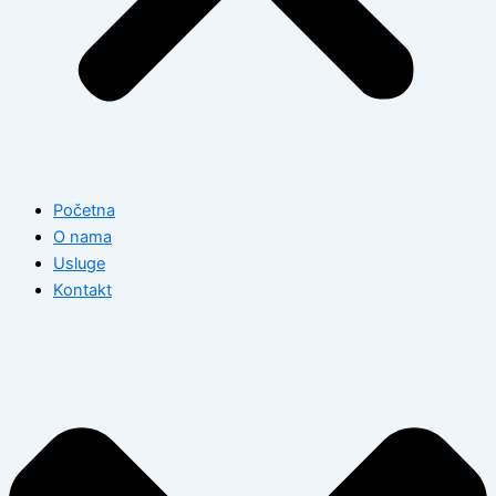
Početna
O nama
Usluge
Kontakt