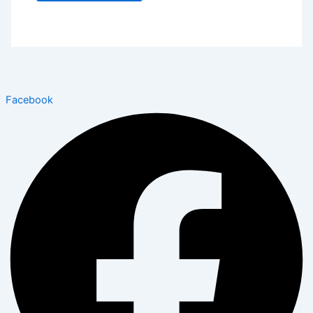
Facebook