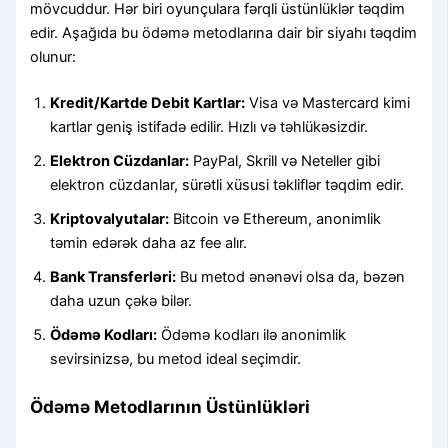
mövcuddur. Hər biri oyunçulara fərqli üstünlüklər təqdim
edir. Aşağıda bu ödəmə metodlarına dair bir siyahı təqdim
olunur:
Kredit/Kartde Debit Kartlar:
Visa və Mastercard kimi
kartlar geniş istifadə edilir. Hızlı və təhlükəsizdir.
Elektron Cüzdanlar:
PayPal, Skrill və Neteller gibi
elektron cüzdanlar, sürətli xüsusi təkliflər təqdim edir.
Kriptovalyutalar:
Bitcoin və Ethereum, anonimlik
təmin edərək daha az fee alır.
Bank Transferləri:
Bu metod ənənəvi olsa da, bəzən
daha uzun çəkə bilər.
Ödəmə Kodları:
Ödəmə kodları ilə anonimlik
sevirsinizsə, bu metod ideal seçimdir.
Ödəmə Metodlarının Üstünlükləri