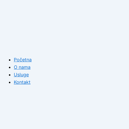
Početna
O nama
Usluge
Kontakt