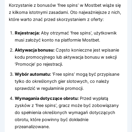
Korzystanie z bonusów ‘free spins’ w Mostbet wiąże się
z kilkoma istotnymi zasadami. Oto najważniejsze z nich,
które warto znać przed skorzystaniem z oferty:
Rejestracja:
Aby otrzymać ‘free spins’, użytkownik
musi założyć konto na platformie Mostbet.
Aktywacja bonusu:
Często konieczne jest wpisanie
kodu promocyjnego lub aktywacja bonusu w sekcji
‘Promocje’ po rejestracji.
Wybór automatu:
‘Free spins’ mogą być przypisane
tylko do określonych gier slotowych, co należy
sprawdzić w regulaminie promocji.
Wymagania dotyczące obrotu:
Przed wypłatą
zysków z ‘free spins’, gracz może być zobowiązany
do spełnienia określonych wymagań dotyczących
obrotu, które powinny być dokładnie
przeanalizowane.