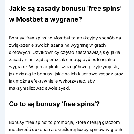
Jakie są zasady bonusu ‘free spins’
w Mostbet a wygrane?
Bonusy ‘free spins’ w Mostbet to atrakcyjny sposób na
zwiększenie swoich szans na wygraną w grach
slotowych. Użytkownicy często zastanawiają się, jakie
zasady nimi rządzą oraz jakie mogą być potencjalne
wygrane. W tym artykule szczegółowo przyjrzymy się,
jak działają te bonusy, jakie są ich kluczowe zasady oraz
jak można efektywnie je wykorzystać, aby
maksymalizować swoje zyski.
Co to są bonusy ‘free spins’?
Bonusy ‘free spins’ to promocje, które oferują graczom
możliwość dokonania określonej liczby spinów w grach