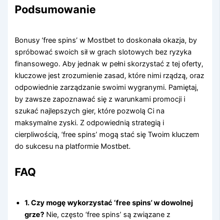
Podsumowanie
Bonusy ‘free spins’ w Mostbet to doskonała okazja, by
spróbować swoich sił w grach slotowych bez ryzyka
finansowego. Aby jednak w pełni skorzystać z tej oferty,
kluczowe jest zrozumienie zasad, które nimi rządzą, oraz
odpowiednie zarządzanie swoimi wygranymi. Pamiętaj,
by zawsze zapoznawać się z warunkami promocji i
szukać najlepszych gier, które pozwolą Ci na
maksymalne zyski. Z odpowiednią strategią i
cierpliwością, ‘free spins’ mogą stać się Twoim kluczem
do sukcesu na platformie Mostbet.
FAQ
1. Czy mogę wykorzystać ‘free spins’ w dowolnej
grze?
Nie, często ‘free spins’ są związane z