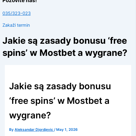
Pozovite nas!
035/323-023
Zakaži termin
Jakie są zasady bonusu ‘free
spins’ w Mostbet a wygrane?
Jakie są zasady bonusu
‘free spins’ w Mostbet a
wygrane?
By
Aleksandar Djordjevic
/
May 1, 2026