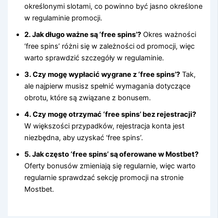
określonymi slotami, co powinno być jasno określone
w regulaminie promocji.
2. Jak długo ważne są ‘free spins’?
Okres ważności
‘free spins’ różni się w zależności od promocji, więc
warto sprawdzić szczegóły w regulaminie.
3. Czy mogę wypłacić wygrane z ‘free spins’?
Tak,
ale najpierw musisz spełnić wymagania dotyczące
obrotu, które są związane z bonusem.
4. Czy mogę otrzymać ‘free spins’ bez rejestracji?
W większości przypadków, rejestracja konta jest
niezbędna, aby uzyskać ‘free spins’.
5. Jak często ‘free spins’ są oferowane w Mostbet?
Oferty bonusów zmieniają się regularnie, więc warto
regularnie sprawdzać sekcję promocji na stronie
Mostbet.