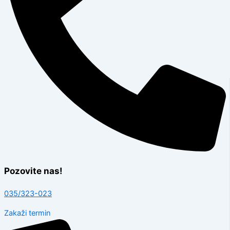
Pozovite nas!
035/323-023
Zakaži termin