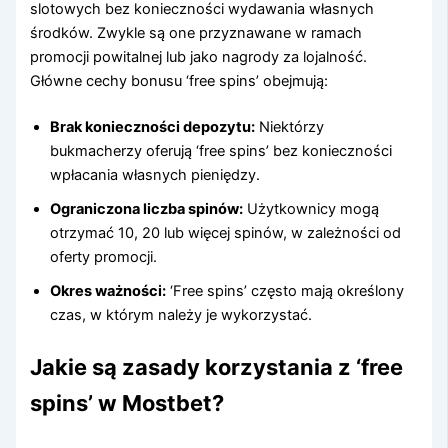
slotowych bez konieczności wydawania własnych
środków. Zwykle są one przyznawane w ramach
promocji powitalnej lub jako nagrody za lojalność.
Główne cechy bonusu ‘free spins’ obejmują:
Brak konieczności depozytu:
Niektórzy
bukmacherzy oferują ‘free spins’ bez konieczności
wpłacania własnych pieniędzy.
Ograniczona liczba spinów:
Użytkownicy mogą
otrzymać 10, 20 lub więcej spinów, w zależności od
oferty promocji.
Okres ważności:
‘Free spins’ często mają określony
czas, w którym należy je wykorzystać.
Jakie są zasady korzystania z ‘free
spins’ w Mostbet?