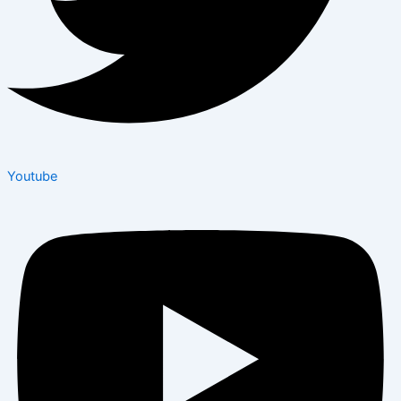
Youtube