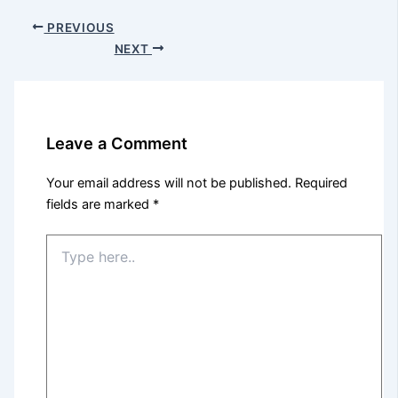
PREVIOUS
NEXT
Leave a Comment
Your email address will not be published.
Required
fields are marked
*
Type
here..