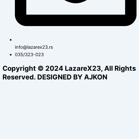
info@lazarex23.rs
035/323-023
Copyright © 2024 LazareX23, All Rights
Reserved. DESIGNED BY AJKON