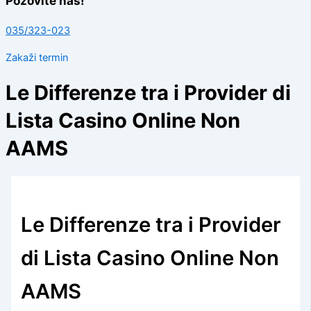
Pozovite nas!
035/323-023
Zakaži termin
Le Differenze tra i Provider di
Lista Casino Online Non
AAMS
Le Differenze tra i Provider
di Lista Casino Online Non
AAMS