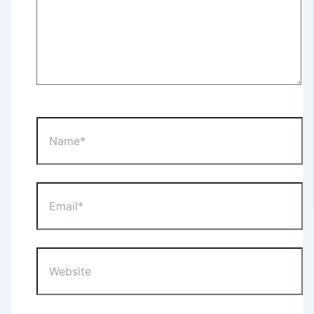
Name*
Email*
Website