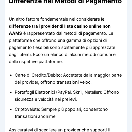
Differenze nei Metodi di Pagamento
Un altro fattore fondamentale nel considerare le
differenze tra i provider di lista casino online non
AAMS
è rappresentato dai metodi di pagamento. Le
piattaforme che offrono una gamma di opzioni di
pagamento flessibili sono solitamente più apprezzate
dagli utenti. Ecco un elenco di alcuni metodi comuni e
delle rispettive piattaforme:
Carte di Credito/Debito: Accettate dalla maggior parte
dei provider, offrono transazioni veloci.
Portafogli Elettronici (PayPal, Skrill, Neteller): Offrono
sicurezza e velocità nei prelievi.
Criptovalute: Sempre più popolari, consentono
transazioni anonime.
Assicuratevi di scegliere un provider che supporti il