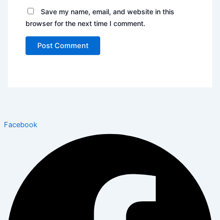
Save my name, email, and website in this
browser for the next time I comment.
Facebook