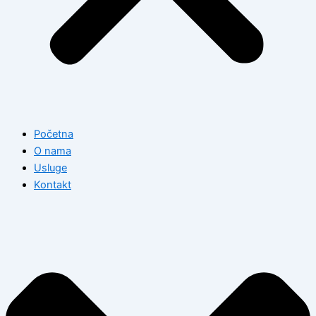
Početna
O nama
Usluge
Kontakt