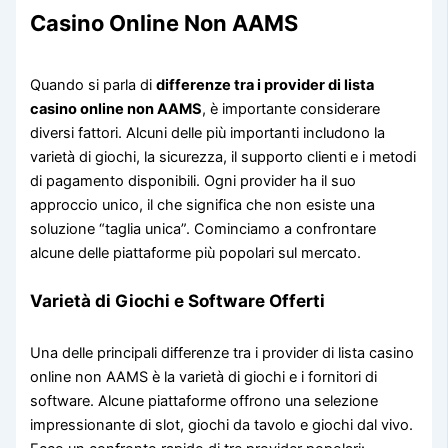
Casino Online Non AAMS
Quando si parla di
differenze tra i provider di lista
casino online non AAMS
, è importante considerare
diversi fattori. Alcuni delle più importanti includono la
varietà di giochi, la sicurezza, il supporto clienti e i metodi
di pagamento disponibili. Ogni provider ha il suo
approccio unico, il che significa che non esiste una
soluzione “taglia unica”. Cominciamo a confrontare
alcune delle piattaforme più popolari sul mercato.
Varietà di Giochi e Software Offerti
Una delle principali differenze tra i provider di lista casino
online non AAMS è la varietà di giochi e i fornitori di
software. Alcune piattaforme offrono una selezione
impressionante di slot, giochi da tavolo e giochi dal vivo.