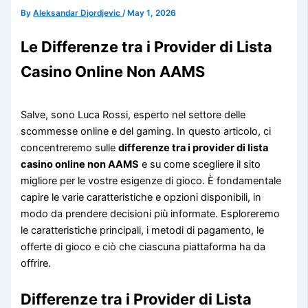
By
Aleksandar Djordjevic
/
May 1, 2026
Le Differenze tra i Provider di Lista
Casino Online Non AAMS
Salve, sono Luca Rossi, esperto nel settore delle
scommesse online e del gaming. In questo articolo, ci
concentreremo sulle
differenze tra i provider di lista
casino online non AAMS
e su come scegliere il sito
migliore per le vostre esigenze di gioco. È fondamentale
capire le varie caratteristiche e opzioni disponibili, in
modo da prendere decisioni più informate. Esploreremo
le caratteristiche principali, i metodi di pagamento, le
offerte di gioco e ciò che ciascuna piattaforma ha da
offrire.
Differenze tra i Provider di Lista