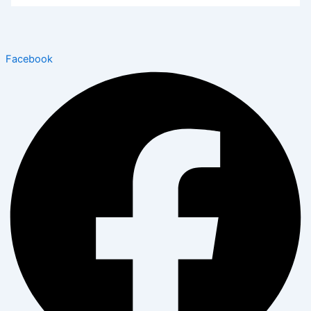
Facebook