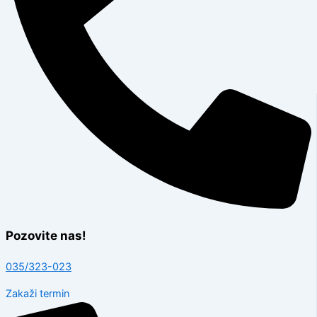
Pozovite nas!
035/323-023
Zakaži termin