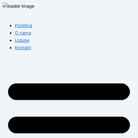
Skip
to
content
Početna
O nama
Usluge
Kontakt