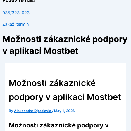
Pozovite nas!
035/323-023
Zakaži termin
Možnosti zákaznické podpory
v aplikaci Mostbet
Možnosti zákaznické
podpory v aplikaci Mostbet
By
Aleksandar Djordjevic
/
May 1, 2026
Možnosti zákaznické podpory v