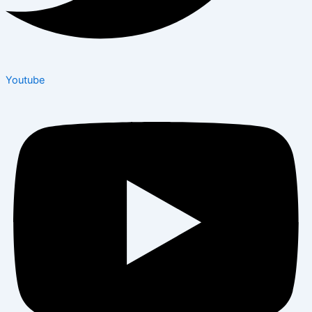
Youtube