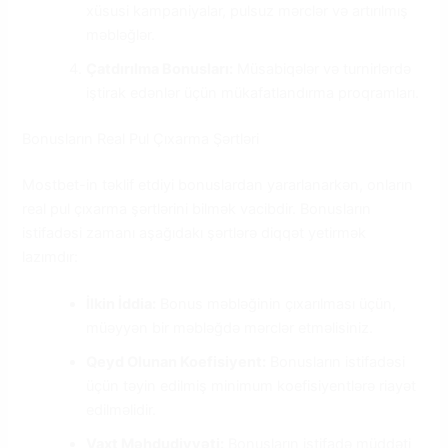
xüsusi kampaniyalar, pulsuz mərclər və artırılmış
məbləğlər.
Çatdırılma Bonusları:
Müsabiqələr və turnirlərdə
iştirak edənlər üçün mükafatlandırma proqramları.
Bonusların Real Pul Çıxarma Şərtləri
Mostbet-in təklif etdiyi bonuslardan yararlanarkən, onların
real pul çıxarma şərtlərini bilmək vacibdir. Bonusların
istifadəsi zamanı aşağıdakı şərtlərə diqqət yetirmək
lazımdır:
İlkin İddia:
Bonus məbləğinin çıxarılması üçün,
müəyyən bir məbləğdə mərclər etməlisiniz.
Qeyd Olunan Koefisiyent:
Bonusların istifadəsi
üçün təyin edilmiş minimum koefisiyentlərə riayət
edilməlidir.
Vaxt Məhdudiyyəti:
Bonusların istifadə müddəti