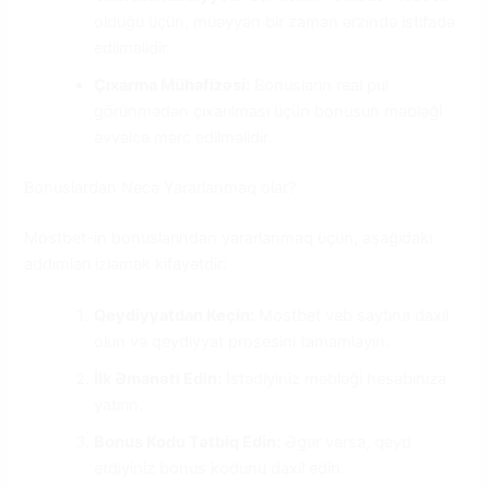
olduğu üçün, müəyyən bir zaman ərzində istifadə
edilməlidir.
Çıxarma Mühafizəsi:
Bonusların real pul
görünmədən çıxarılması üçün bonusun məbləği
əvvəlcə mərc edilməlidir.
Bonuslardan Necə Yararlanmaq olar?
Mostbet-in bonuslarından yararlanmaq üçün, aşağıdakı
addımları izləmək kifayətdir:
Qeydiyyatdan Keçin:
Mostbet veb saytına daxil
olun və qeydiyyat prosesini tamamlayın.
İlk Əmanəti Edin:
İstədiyiniz məbləği hesabınıza
yatırın.
Bonus Kodu Tətbiq Edin:
Əgər varsa, qeyd
etdiyiniz bonus kodunu daxil edin.