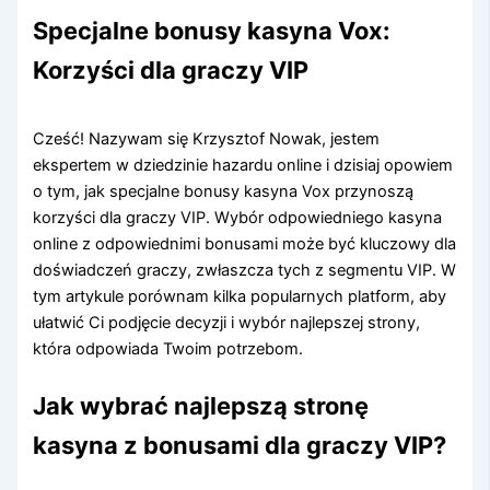
Specjalne bonusy kasyna Vox:
Korzyści dla graczy VIP
Cześć! Nazywam się Krzysztof Nowak, jestem
ekspertem w dziedzinie hazardu online i dzisiaj opowiem
o tym, jak specjalne bonusy kasyna Vox przynoszą
korzyści dla graczy VIP. Wybór odpowiedniego kasyna
online z odpowiednimi bonusami może być kluczowy dla
doświadczeń graczy, zwłaszcza tych z segmentu VIP. W
tym artykule porównam kilka popularnych platform, aby
ułatwić Ci podjęcie decyzji i wybór najlepszej strony,
która odpowiada Twoim potrzebom.
Jak wybrać najlepszą stronę
kasyna z bonusami dla graczy VIP?