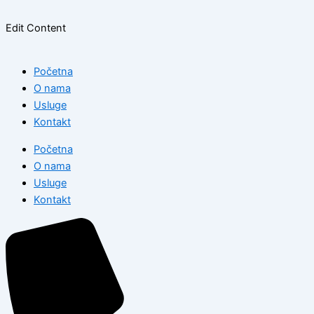
Edit Content
Početna
O nama
Usluge
Kontakt
Početna
O nama
Usluge
Kontakt