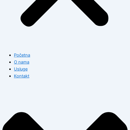
Početna
O nama
Usluge
Kontakt