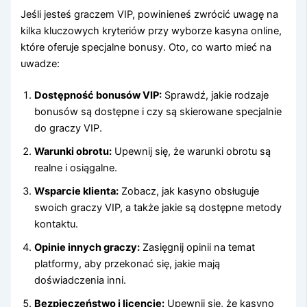
Jeśli jesteś graczem VIP, powinieneś zwrócić uwagę na
kilka kluczowych kryteriów przy wyborze kasyna online,
które oferuje specjalne bonusy. Oto, co warto mieć na
uwadze:
Dostępność bonusów VIP:
Sprawdź, jakie rodzaje
bonusów są dostępne i czy są skierowane specjalnie
do graczy VIP.
Warunki obrotu:
Upewnij się, że warunki obrotu są
realne i osiągalne.
Wsparcie klienta:
Zobacz, jak kasyno obsługuje
swoich graczy VIP, a także jakie są dostępne metody
kontaktu.
Opinie innych graczy:
Zasięgnij opinii na temat
platformy, aby przekonać się, jakie mają
doświadczenia inni.
Bezpieczeństwo i licencje:
Upewnij się, że kasyno