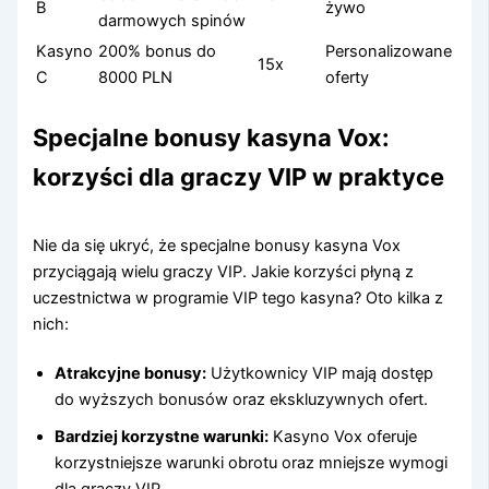
B
żywo
darmowych spinów
Kasyno
200% bonus do
Personalizowane
15x
C
8000 PLN
oferty
Specjalne bonusy kasyna Vox:
korzyści dla graczy VIP w praktyce
Nie da się ukryć, że specjalne bonusy kasyna Vox
przyciągają wielu graczy VIP. Jakie korzyści płyną z
uczestnictwa w programie VIP tego kasyna? Oto kilka z
nich:
Atrakcyjne bonusy:
Użytkownicy VIP mają dostęp
do wyższych bonusów oraz ekskluzywnych ofert.
Bardziej korzystne warunki:
Kasyno Vox oferuje
korzystniejsze warunki obrotu oraz mniejsze wymogi