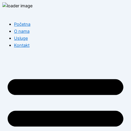
Skip
to
content
Početna
O nama
Usluge
Kontakt