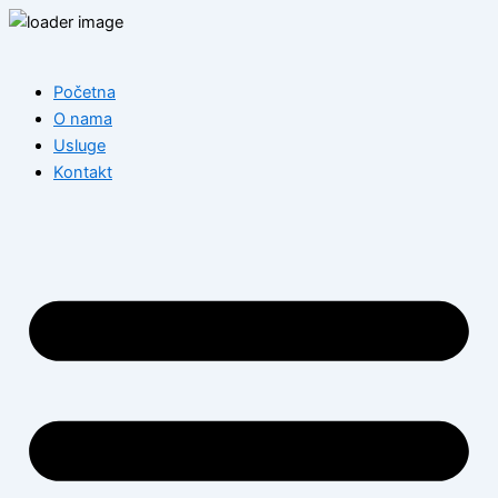
Skip
to
content
Početna
O nama
Usluge
Kontakt