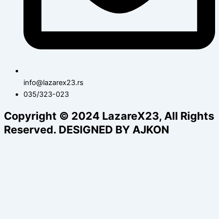
info@lazarex23.rs
035/323-023
Copyright © 2024 LazareX23, All Rights
Reserved. DESIGNED BY AJKON