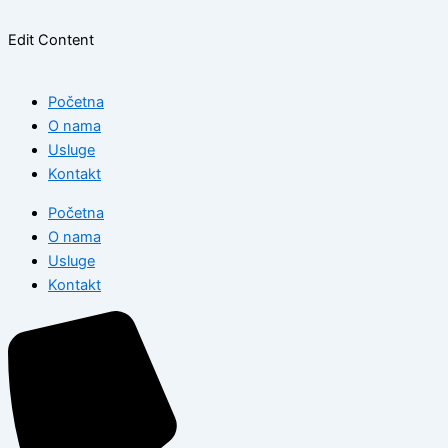
Edit Content
Početna
O nama
Usluge
Kontakt
Početna
O nama
Usluge
Kontakt