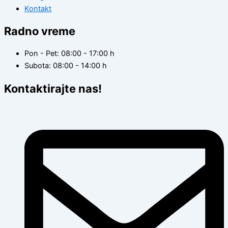
Kontakt
Radno vreme
Pon - Pet: 08:00 - 17:00 h
Subota: 08:00 - 14:00 h
Kontaktirajte nas!