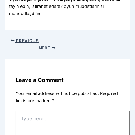
təyin edin, istirahət edərək oyun müddətlərinizi
məhdudlaşdırın.
PREVIOUS
NEXT
Leave a Comment
Your email address will not be published.
Required
fields are marked
*
Type
here..