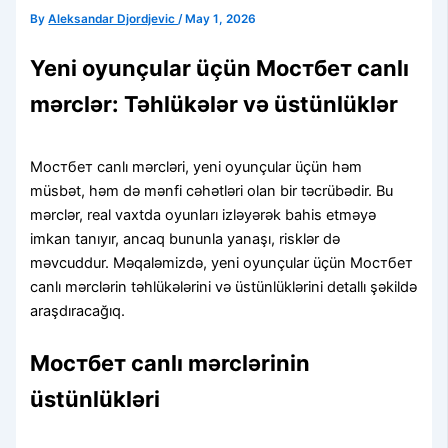
By
Aleksandar Djordjevic
/
May 1, 2026
Yeni oyunçular üçün Мостбет canlı
mərclər: Təhlükələr və üstünlüklər
Мостбет canlı mərcləri, yeni oyunçular üçün həm
müsbət, həm də mənfi cəhətləri olan bir təcrübədir. Bu
mərclər, real vaxtda oyunları izləyərək bahis etməyə
imkan tanıyır, ancaq bununla yanaşı, risklər də
məvcuddur. Məqaləmizdə, yeni oyunçular üçün Мостбет
canlı mərclərin təhlükələrini və üstünlüklərini detallı şəkildə
araşdıracağıq.
Мостбет canlı mərclərinin
üstünlükləri