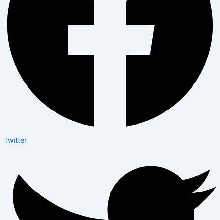
Twitter