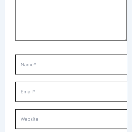
Name*
Email*
Website