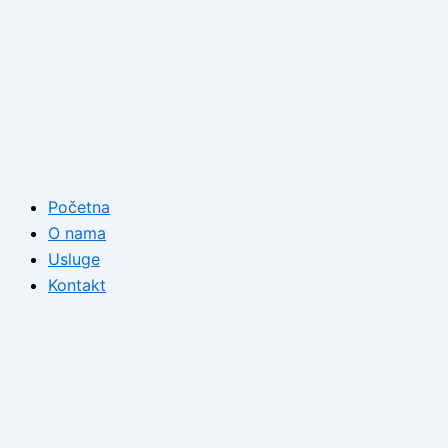
Početna
O nama
Usluge
Kontakt