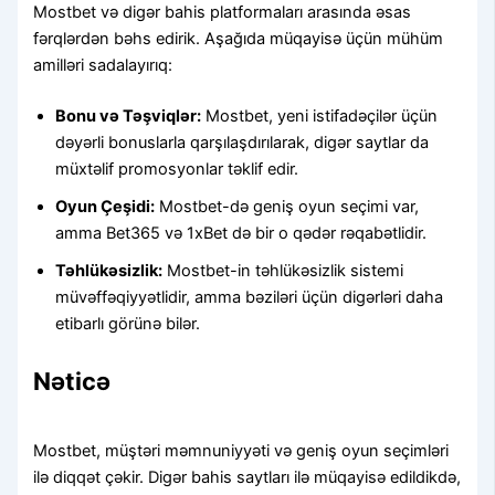
Mostbet və digər bahis platformaları arasında əsas
fərqlərdən bəhs edirik. Aşağıda müqayisə üçün mühüm
amilləri sadalayırıq:
Bonu və Təşviqlər:
Mostbet, yeni istifadəçilər üçün
dəyərli bonuslarla qarşılaşdırılarak, digər saytlar da
müxtəlif promosyonlar təklif edir.
Oyun Çeşidi:
Mostbet-də geniş oyun seçimi var,
amma Bet365 və 1xBet də bir o qədər rəqabətlidir.
Təhlükəsizlik:
Mostbet-in təhlükəsizlik sistemi
müvəffəqiyyətlidir, amma bəziləri üçün digərləri daha
etibarlı görünə bilər.
Nəticə
Mostbet, müştəri məmnuniyyəti və geniş oyun seçimləri
ilə diqqət çəkir. Digər bahis saytları ilə müqayisə edildikdə,