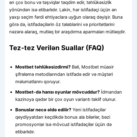
ən çox bonu və təşviqlər təqdim edir, təhlükəsizlik
yönündən isə etibarlıdır. Lakin, hər istifadəçi üçün ən
yaxşı seçim fərdi ehtiyaclara uyğun olaraq dəyişir. Buna
görə də, istifadəçilərin öz tələblərini və prioritetlərini
nəzərə alaraq, mutləq bir araşdırma aparmaları mütləqdir.
Tez-tez Verilən Suallar (FAQ)
Mostbet təhlükəsizdirmi?
Bəli, Mostbet müasir
şifrələmə metodlarından istifadə edir və müştəri
məlumatlarını qoruyur.
Mostbet-də hansı oyunlar mövcuddur?
İdmandan
kazinoya qədər bir çox oyun variantı təklif olunur.
Bonuslar necə əldə edilir?
Yeni istifadəçilər
qeydiyyatdan keçdikdə bonus ala bilərlər, bəzi
promosyonlar isə mövcud istifadəçilər üçün də
etibarlıdır.