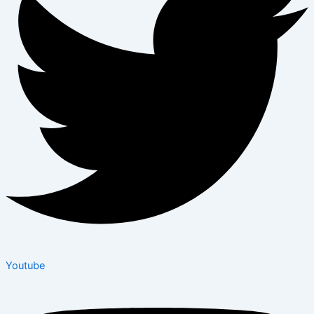
Youtube