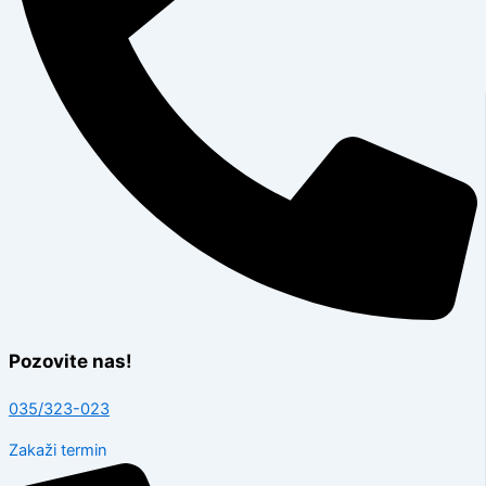
Pozovite nas!
035/323-023
Zakaži termin