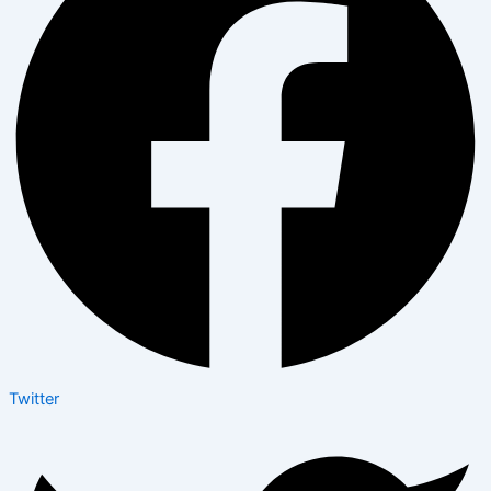
Twitter