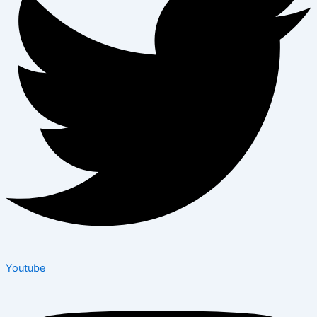
Youtube