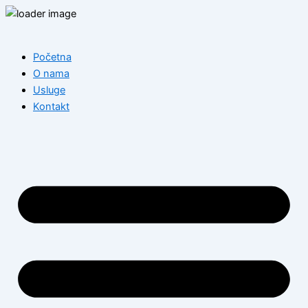
Skip
to
content
Početna
O nama
Usluge
Kontakt