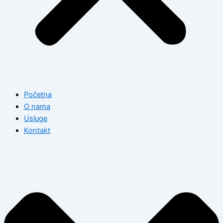
Početna
O nama
Usluge
Kontakt