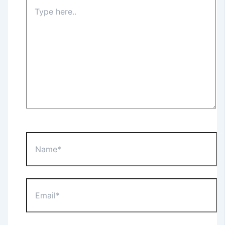
Type
here..
Name*
Email*