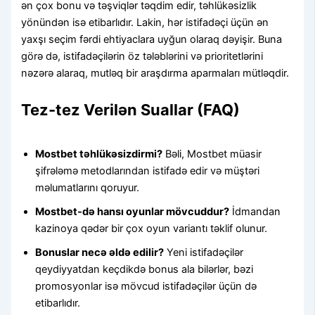
ən çox bonu və təşviqlər təqdim edir, təhlükəsizlik
yönündən isə etibarlıdır. Lakin, hər istifadəçi üçün ən
yaxşı seçim fərdi ehtiyaclara uyğun olaraq dəyişir. Buna
görə də, istifadəçilərin öz tələblərini və prioritetlərini
nəzərə alaraq, mutləq bir araşdırma aparmaları mütləqdir.
Tez-tez Verilən Suallar (FAQ)
Mostbet təhlükəsizdirmi?
Bəli, Mostbet müasir
şifrələmə metodlarından istifadə edir və müştəri
məlumatlarını qoruyur.
Mostbet-də hansı oyunlar mövcuddur?
İdmandan
kazinoya qədər bir çox oyun variantı təklif olunur.
Bonuslar necə əldə edilir?
Yeni istifadəçilər
qeydiyyatdan keçdikdə bonus ala bilərlər, bəzi
promosyonlar isə mövcud istifadəçilər üçün də
etibarlıdır.